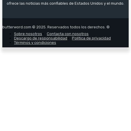
ofrece las noticias más confiables de Estados Unidos y el mundo.
butterword.com © 2025. Reservados todos los derechos. ®
Sobre nosotros
Contacta con nosotros
Descargo de responsabilidad
Política de privacidad
Términos y condiciones