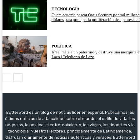
TECNOLOGÍA
Cyera acuerda pescar Oasis Security por mil millone
dólares para proteger la proliferación de agentes de 
POLÍTICA
Israel mata a un palestino y destruye una mezquita e
Lazo | Telediario de Lazo
ButterWord es un blog de noticias líder en español. Publicamos las
últimas noticias de alta calidad sobre el mundo, el estilo de vida, los
negocios, la política, el entretenimiento, los viajes, los deportes y la
tecnología. Nuestros lectores, principalmente de Latinoamérica,
disfrutan diariamente de noticias auténticas y veraces. ButterWord