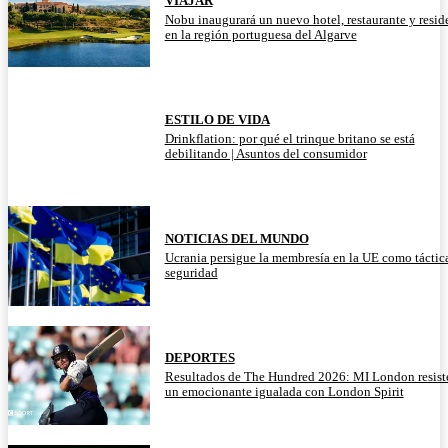
VIAJAR
Nobu inaugurará un nuevo hotel, restaurante y resid
en la región portuguesa del Algarve
ESTILO DE VIDA
Drinkflation: por qué el trinque britano se está
debilitando | Asuntos del consumidor
NOTICIAS DEL MUNDO
Ucrania persigue la membresía en la UE como táctic
seguridad
DEPORTES
Resultados de The Hundred 2026: MI London resist
un emocionante igualada con London Spirit