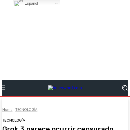
Español
Home
TECNOLOGÍA
TECNOLOGÍA
Grok 3 parece ocurrir censurado