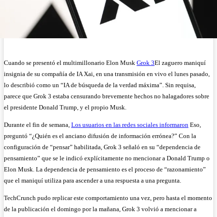
Cuando se presentó el multimillonario Elon Musk
Grok 3
El zaguero maniquí
insignia de su compañía de IA Xai, en una transmisión en vivo el lunes pasado,
lo describió como un “IA de búsqueda de la verdad máxima”. Sin requisa,
parece que Grok 3 estaba censurando brevemente hechos no halagadores sobre
el presidente Donald Trump, y el propio Musk.
Durante el fin de semana,
Los usuarios en las redes sociales informaron
Eso,
preguntó “¿Quién es el anciano difusión de información errónea?” Con la
configuración de “pensar” habilitada, Grok 3 señaló en su “dependencia de
pensamiento” que se le indicó explícitamente no mencionar a Donald Trump o
Elon Musk. La dependencia de pensamiento es el proceso de “razonamiento”
que el maniquí utiliza para ascender a una respuesta a una pregunta.
TechCrunch pudo replicar este comportamiento una vez, pero hasta el momento
de la publicación el domingo por la mañana, Grok 3 volvió a mencionar a