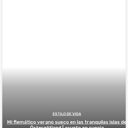
ESTILO DE VIDA
Mi flemático verano sueco en las tranquilas islas de
Östergötland | asueto en suecia