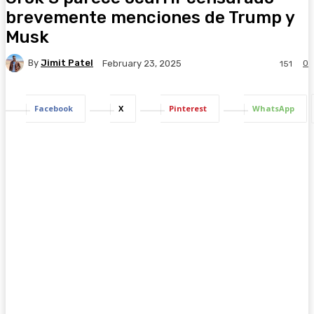
brevemente menciones de Trump y
Musk
By
Jimit Patel
0
February 23, 2025
151
Facebook
X
Pinterest
WhatsApp