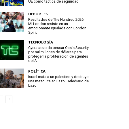
UE como táctica de seguridad
DEPORTES
Resultados de The Hundred 2026:
MI London resiste en un
emocionante igualada con London
Spirit
TECNOLOGÍA
Cyera acuerda pescar Oasis Security
por mil millones de dólares para
proteger la proliferación de agentes
de IA
POLÍTICA
Israel mata a un palestino y destruye
una mezquita en Lazo | Telediario de
Lazo