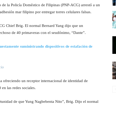
 de la Policía Doméstico de Filipinas (PNP-ACG) arrestó a un
dhesión mar filipino por entregar torres celulares falsas.
G Chief Brig. El normal Bernard Yang dijo que un
spechoso de 40 primaveras con el seudónimo, “Dante”.
uestamente suministrando dispositivos de estafación de
cio
ba ofreciendo un receptor internacional de identidad de
 en las redes sociales.
portunidad de que Yung Nagbebenta Nito”, Brig. Dijo el normal