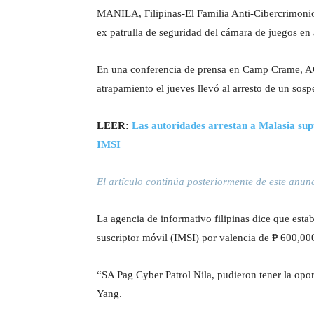
MANILA, Filipinas-El Familia Anti-Cibercrimonio
ex patrulla de seguridad del cámara de juegos en a
En una conferencia de prensa en Camp Crame, AC
atrapamiento el jueves llevó al arresto de un so
LEER:
Las autoridades arrestan a Malasia sup
IMSI
El artículo continúa posteriormente de este anun
La agencia de informativo filipinas dice que esta
suscriptor móvil (IMSI) por valencia de ₱ 600,000
“SA Pag Cyber ​​Patrol Nila, pudieron tener la o
Yang.