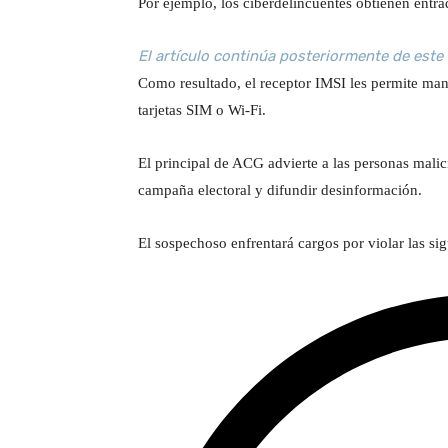
Por ejemplo, los ciberdelincuentes obtienen entrad
El artículo continúa posteriormente de este
Como resultado, el receptor IMSI les permite mand
tarjetas SIM o Wi-Fi.
El principal de ACG advierte a las personas malici
campaña electoral y difundir desinformación.
El sospechoso enfrentará cargos por violar las sig