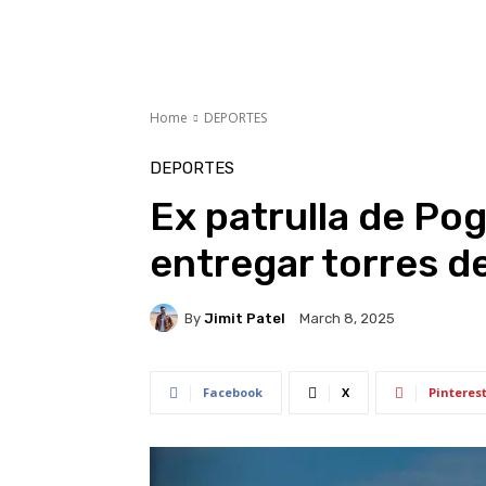
Home
DEPORTES
DEPORTES
Ex patrulla de Po
entregar torres de
By
Jimit Patel
March 8, 2025
Facebook
X
Pinteres