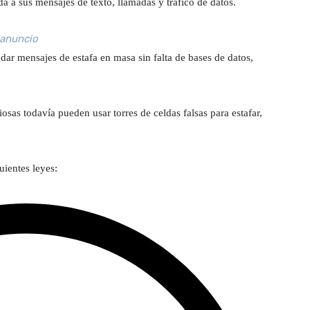
a a sus mensajes de texto, llamadas y tráfico de datos.
 anuncio
ar mensajes de estafa en masa sin falta de bases de datos,
osas todavía pueden usar torres de celdas falsas para estafar,
uientes leyes: