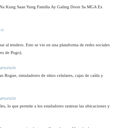
m Na Kung Saan Yung Familia Ay Galing Doon Sa MGA Ex
cio
ar al tendero. Esto se vio en una plataforma de redes sociales
es de Pogo).
 anuncio
s Rogue, simuladores de sitios celulares, cajas de caída y
 anuncio
s, lo que permite a los estafadores rastrear las ubicaciones y