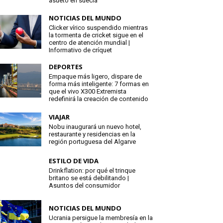
asueto en suecia
NOTICIAS DEL MUNDO
Clicker vírico suspendido mientras
la tormenta de cricket sigue en el
centro de atención mundial |
Informativo de críquet
DEPORTES
Empaque más ligero, dispare de
forma más inteligente: 7 formas en
que el vivo X300 Extremista
redefinirá la creación de contenido
VIAJAR
Nobu inaugurará un nuevo hotel,
restaurante y residencias en la
región portuguesa del Algarve
ESTILO DE VIDA
Drinkflation: por qué el trinque
britano se está debilitando |
Asuntos del consumidor
NOTICIAS DEL MUNDO
Ucrania persigue la membresía en la