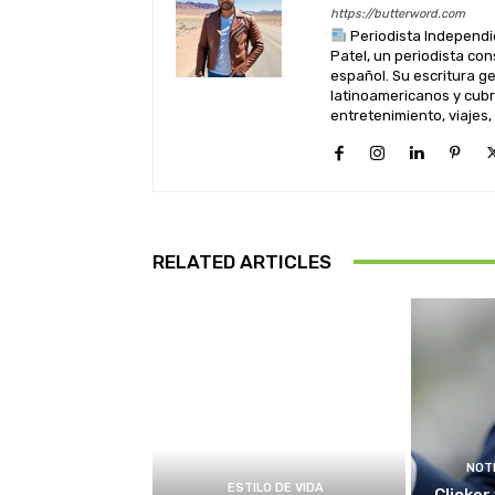
https://butterword.com
Periodista Independi
Patel, un periodista co
español. Su escritura 
latinoamericanos y cubre
entretenimiento, viajes,
RELATED ARTICLES
NOT
ESTILO DE VIDA