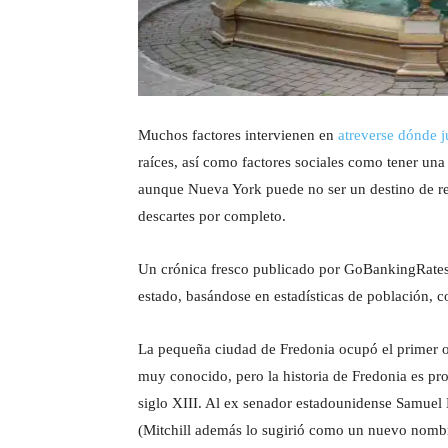
Muchos factores intervienen en
atreverse dónde j
raíces, así como factores sociales como tener u
aunque Nueva York puede no ser un destino de r
descartes por completo.
Un crónica fresco publicado por GoBankingRates.
estado, basándose en estadísticas de población, c
La pequeña ciudad de Fredonia ocupó el primer 
muy conocido, pero la historia de Fredonia es pro
siglo XIII. Al ex senador estadounidense Samuel 
(Mitchill además lo sugirió como un nuevo nombr