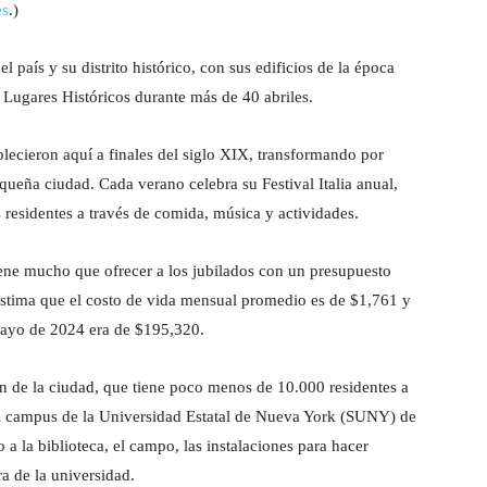
es
.)
 país y su distrito histórico, con sus edificios de la época
 Lugares Históricos durante más de 40 abriles.
lecieron aquí a finales del siglo XIX, transformando por
equeña ciudad. Cada verano celebra su Festival Italia anual,
 residentes a través de comida, música y actividades.
e mucho que ofrecer a los jubilados con un presupuesto
 estima que el costo de vida mensual promedio es de $1,761 y
mayo de 2024 era de $195,320.
ón de la ciudad, que tiene poco menos de 10.000 residentes a
el campus de la Universidad Estatal de Nueva York (SUNY) de
 a la biblioteca, el campo, las instalaciones para hacer
ra de la universidad.