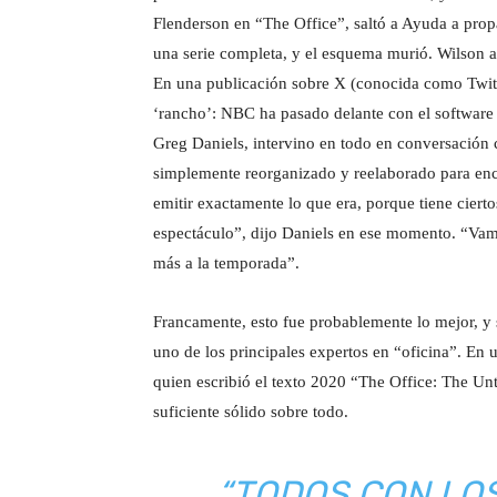
Flenderson en “The Office”, saltó a Ayuda a pro
una serie completa, y el esquema murió. Wilson a
En una publicación sobre X (conocida como Twitt
‘rancho’: NBC ha pasado delante con el software 
Greg Daniels, intervino en todo en conversación
simplemente reorganizado y reelaborado para enc
emitir exactamente lo que era, porque tiene ciert
espectáculo”, dijo Daniels en ese momento. “Vamo
más a la temporada”.
Francamente, esto fue probablemente lo mejor, y 
uno de los principales expertos en “oficina”. En
quien escribió el texto 2020 “The Office: The Unt
suficiente sólido sobre todo.
“TODOS CON LO