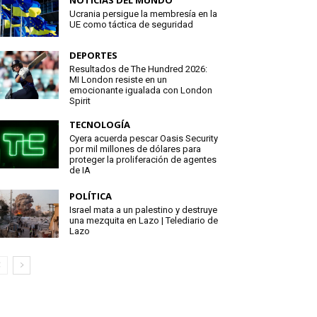
NOTICIAS DEL MUNDO
Ucrania persigue la membresía en la
UE como táctica de seguridad
DEPORTES
Resultados de The Hundred 2026:
MI London resiste en un
emocionante igualada con London
Spirit
TECNOLOGÍA
Cyera acuerda pescar Oasis Security
por mil millones de dólares para
proteger la proliferación de agentes
de IA
POLÍTICA
Israel mata a un palestino y destruye
una mezquita en Lazo | Telediario de
Lazo