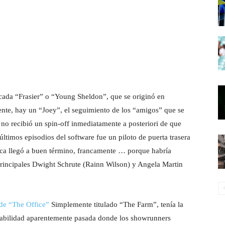
cada “Frasier” o “Young Sheldon”, que se originó en
te, hay un “Joey”, el seguimiento de los “amigos” que se
 no recibió un spin-off inmediatamente a posteriori de que
últimos episodios del software fue un piloto de puerta trasera
nca llegó a buen término, francamente … porque habría
 principales Dwight Schrute (Rainn Wilson) y Angela Martin
de “The Office”
Simplemente titulado “The Farm”, tenía la
a habilidad aparentemente pasada donde los showrunners