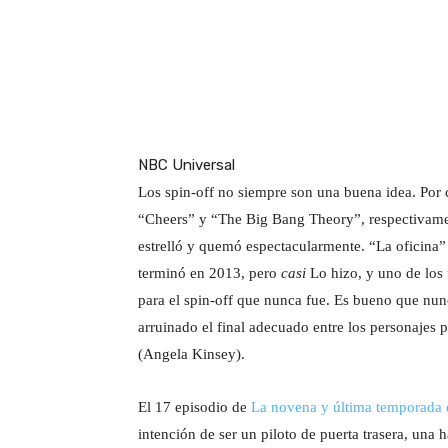
NBC Universal
Los spin-off no siempre son una buena idea. Por 
“Cheers” y “The Big Bang Theory”, respectivamen
estrelló y quemó espectacularmente. “La oficina”
terminó en 2013, pero
casi
Lo hizo, y uno de los 
para el spin-off que nunca fue. Es bueno que nu
arruinado el final adecuado entre los personajes
(Angela Kinsey).
El 17 episodio de
La novena y última temporada 
intención de ser un piloto de puerta trasera, un