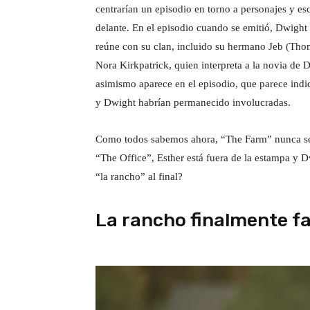
centrarían un episodio en torno a personajes y e
delante. En el episodio cuando se emitió, Dwight r
reúne con su clan, incluido su hermano Jeb (Tho
Nora Kirkpatrick, quien interpreta a la novia de 
asimismo aparece en el episodio, que parece indic
y Dwight habrían permanecido involucradas.
Como todos sabemos ahora, “The Farm” nunca se co
“The Office”, Esther está fuera de la estampa y 
“la rancho” al final?
La rancho finalmente fa