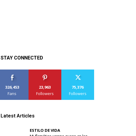
STAY CONNECTED
326,453
23,963
75,376
Fans
Followers
Followers
Latest Articles
ESTILO DE VIDA