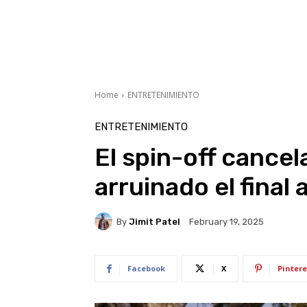
Home
ENTRETENIMIENTO
ENTRETENIMIENTO
El spin-off cancel
arruinado el fina
By
Jimit Patel
February 19, 2025
Facebook
X
Pintere