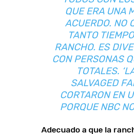
QUE ERA UNA M
ACUERDO. NO 
TANTO TIEMPO
RANCHO. ES DIVE
CON PERSONAS Q
TOTALES. ‘L
SALVAGED FA
CORTARON EN U
PORQUE NBC NO
Adecuado a que la ranch