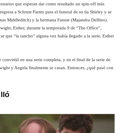
scenarios que esperan dar como resultado un spin-off más
egresa a Schrute Farms para el funeral de su tía Shirley y se
mas Middleditch) y la hermana Fannie (Majandra Delfino).
Dwight, Esther, durante la temporada 9 de “The Office”,
ar que “la rancho” alguna vez había llegado a la serie, Esther
nvirtió en una serie completa, y en el final de la serie de
Dwight y Angela finalmente se casan. Entonces, ¿qué pasó con
lló