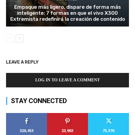
Empaque más ligero, dispare de forma más
inteligente: 7 formas en que el vivo X300
Extremista redefinirá la creación de contenido
LEAVE A REPLY
LOG IN TO LEAVE A COMMENT
STAY CONNECTED
326,453
23,963
75,376