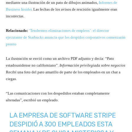
mediante una ilustración de un pato de dibujos animados,
Informes de
Business Insider
. Las fechas de los avisos de rescisión igualmente eran
incorrectas.
Relacionado:
‘Tendremos eliminaciones de empleos’: el director
ejecutante de Starbucks anuncia que los despidos corporativos comenzarán
pronto
La ilustración se envió como un archivo PDF adjunto y decía: “Pato
estadounidense no californiano”.
Información privilegiada sobre negocios
Recibí una foto del pato amarillo de parte de los empleados en un chat a
ciegas.
“Las comunicaciones con los despedidos estaban completamente
alteradas”, escribió un empleado.
LA EMPRESA DE SOFTWARE STRIPE
DESPIDIÓ A 300 EMPLEADOS ESTA