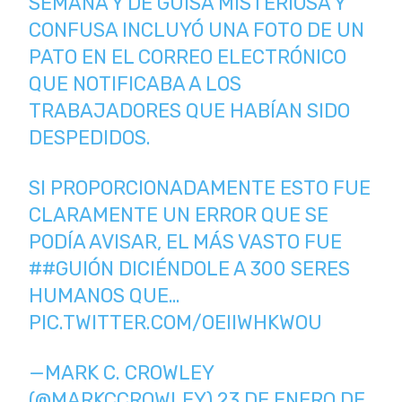
SEMANA Y DE GUISA MISTERIOSA Y
CONFUSA INCLUYÓ UNA FOTO DE UN
PATO EN EL CORREO ELECTRÓNICO
QUE NOTIFICABA A LOS
TRABAJADORES QUE HABÍAN SIDO
DESPEDIDOS.
SI PROPORCIONADAMENTE ESTO FUE
CLARAMENTE UN ERROR QUE SE
PODÍA AVISAR, EL MÁS VASTO FUE
#
#GUIÓN
DICIÉNDOLE A 300 SERES
HUMANOS QUE…
PIC.TWITTER.COM/OEIIWHKWOU
—MARK C. CROWLEY
(@MARKCCROWLEY)
23 DE ENERO DE