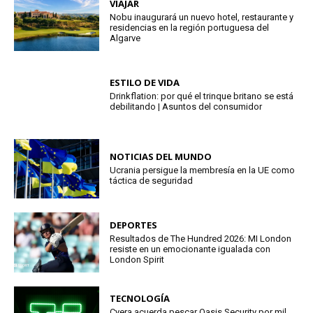
VIAJAR
Nobu inaugurará un nuevo hotel, restaurante y
residencias en la región portuguesa del
Algarve
ESTILO DE VIDA
Drinkflation: por qué el trinque britano se está
debilitando | Asuntos del consumidor
NOTICIAS DEL MUNDO
Ucrania persigue la membresía en la UE como
táctica de seguridad
DEPORTES
Resultados de The Hundred 2026: MI London
resiste en un emocionante igualada con
London Spirit
TECNOLOGÍA
Cyera acuerda pescar Oasis Security por mil