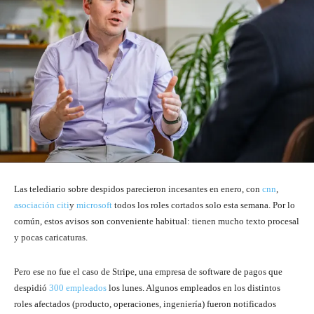
Las telediario sobre despidos parecieron incesantes en enero, con
cnn
,
asociación citi
y
microsoft
todos los roles cortados solo esta semana. Por lo
común, estos avisos son conveniente habitual: tienen mucho texto procesal
y pocas caricaturas.
Pero ese no fue el caso de Stripe, una empresa de software de pagos que
despidió
300 empleados
los lunes. Algunos empleados en los distintos
roles afectados (producto, operaciones, ingeniería) fueron notificados