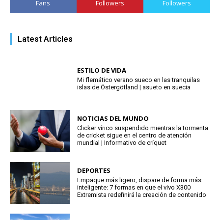
Fans
Followers
Followers
Latest Articles
ESTILO DE VIDA
Mi flemático verano sueco en las tranquilas
islas de Östergötland | asueto en suecia
NOTICIAS DEL MUNDO
Clicker vírico suspendido mientras la tormenta
de cricket sigue en el centro de atención
mundial | Informativo de críquet
DEPORTES
Empaque más ligero, dispare de forma más
inteligente: 7 formas en que el vivo X300
Extremista redefinirá la creación de contenido