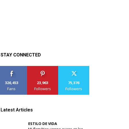
STAY CONNECTED
326,453
23,963
75,376
Fans
Followers
Followers
Latest Articles
ESTILO DE VIDA