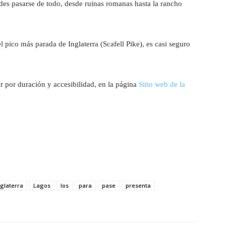
edes pasarse de todo, desde ruinas romanas hasta la rancho
l pico más parada de Inglaterra (Scafell Pike), es casi seguro
ar por duración y accesibilidad, en la página
Sitio web de la
nglaterra
Lagos
los
para
pase
presenta