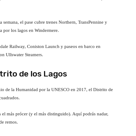
a semana, el pase cubre trenes Northern, TransPennine y
ía por los lagos en Windermere.
kdale Railway, Coniston Launch y paseos en barco en
on Ullswater Steamers.
trito de los Lagos
io de la Humanidad por la UNESCO en 2017, el Distrito de
 cuadrados.
 el más prócer (y el más distinguido). Aquí podrás nadar,
 de remos.