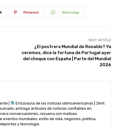
X
Pinterest
WhatsApp
NEXT ARTICLE
¿El postrero Mundial de Ronaldo? Ya
veremos, dice la fortuna de Portugal ayer
del choque con España | Parte del Mundial
2026
ente |
Entusiasta de las noticias latinoamericanas | Jimit
nsumado, entrega artículos de noticias confiables en
genera conversaciones, resuena con matices
 eventos mundiales, estilo de vida, negocios, política,
 deportes y tecnología.