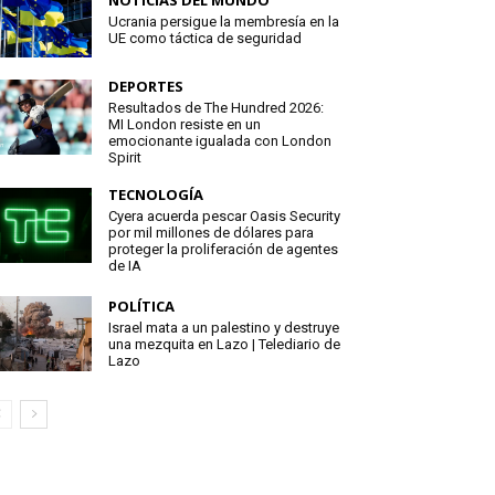
NOTICIAS DEL MUNDO
Ucrania persigue la membresía en la
UE como táctica de seguridad
DEPORTES
Resultados de The Hundred 2026:
MI London resiste en un
emocionante igualada con London
Spirit
TECNOLOGÍA
Cyera acuerda pescar Oasis Security
por mil millones de dólares para
proteger la proliferación de agentes
de IA
POLÍTICA
Israel mata a un palestino y destruye
una mezquita en Lazo | Telediario de
Lazo