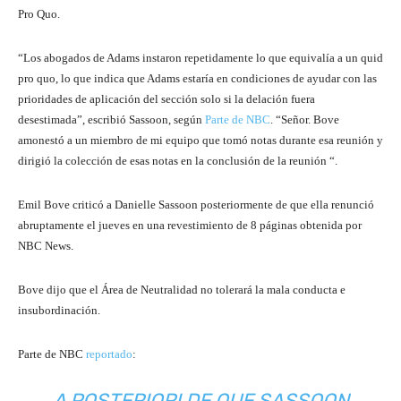
Pro Quo.
“Los abogados de Adams instaron repetidamente lo que equivalía a un quid
pro quo, lo que indica que Adams estaría en condiciones de ayudar con las
prioridades de aplicación del sección solo si la delación fuera
desestimada”, escribió Sassoon, según
Parte de NBC
. “Señor. Bove
amonestó a un miembro de mi equipo que tomó notas durante esa reunión y
dirigió la colección de esas notas en la conclusión de la reunión “.
Emil Bove criticó a Danielle Sassoon posteriormente de que ella renunció
abruptamente el jueves en una revestimiento de 8 páginas obtenida por
NBC News.
Bove dijo que el Área de Neutralidad no tolerará la mala conducta e
insubordinación.
Parte de NBC
reportado
:
A POSTERIORI DE QUE SASSOON