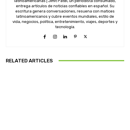
latinoamericanas | Jimit Patel, un periodista consumado,
entrega artículos de noticias confiables en español. Su
escritura genera conversaciones, resuena con matices
latinoamericanos y cubre eventos mundiales, estilo de
vida, negocios, política, entretenimiento, viajes, deportes y
tecnología.
RELATED ARTICLES