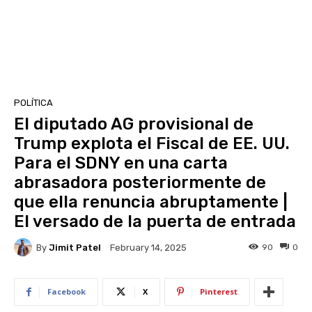
POLÍTICA
El diputado AG provisional de
Trump explota el Fiscal de EE. UU.
Para el SDNY en una carta
abrasadora posteriormente de
que ella renuncia abruptamente |
El versado de la puerta de entrada
By
Jimit Patel
90
0
February 14, 2025
Facebook
X
Pinterest