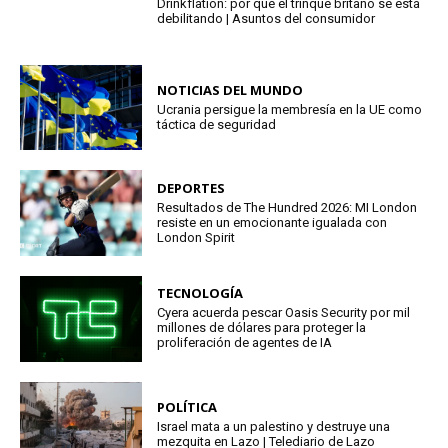
Drinkflation: por qué el trinque britano se está
debilitando | Asuntos del consumidor
NOTICIAS DEL MUNDO
Ucrania persigue la membresía en la UE como
táctica de seguridad
DEPORTES
Resultados de The Hundred 2026: MI London
resiste en un emocionante igualada con
London Spirit
TECNOLOGÍA
Cyera acuerda pescar Oasis Security por mil
millones de dólares para proteger la
proliferación de agentes de IA
POLÍTICA
Israel mata a un palestino y destruye una
mezquita en Lazo | Telediario de Lazo