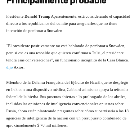
Principalmente probable
Presidente
Donald Trump
Aparentemente, está considerando el capacidad
directo a los republicanos del comité para asegurarles que no tiene
intención de perdonar a Snowden.
“El presidente positivamente no está hablando de perdonar a Snowden,
pero si esa es una respaldo que quieren confirmar a Tulsi, el presidente
tendrá esas conversaciones”, un funcionario incógnito de la Casa Blanca.
dijo
Axios.
Miembro de la Defensa Franquista del Ejército de Hawái que se desplegó
en Irak con una dispositivo médica, Gabbard asimismo apoya la refrendo
federal de la hierba. Sus posturas abiertas a lo prolongado de los abriles,
incluidas las opiniones de inteligencia convencionales opuestas sobre
Rusia, ahora están planteando preguntas sobre cómo supervisaría a las 18
agencias de inteligencia de la nación con un presupuesto combinado de
aproximadamente $ 70 mil millones.