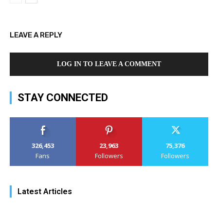
LEAVE A REPLY
LOG IN TO LEAVE A COMMENT
STAY CONNECTED
326,453
23,963
75,376
Fans
Followers
Followers
Latest Articles