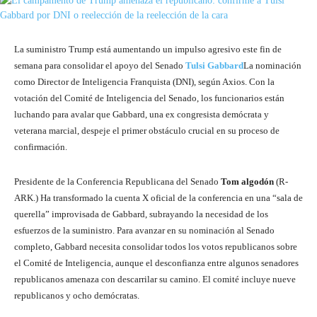
La suministro Trump está aumentando un impulso agresivo este fin de
semana para consolidar el apoyo del Senado
Tulsi Gabbard
La nominación
como Director de Inteligencia Franquista (DNI), según Axios. Con la
votación del Comité de Inteligencia del Senado, los funcionarios están
luchando para avalar que Gabbard, una ex congresista demócrata y
veterana marcial, despeje el primer obstáculo crucial en su proceso de
confirmación.
Presidente de la Conferencia Republicana del Senado
Tom algodón
(R-
ARK.) Ha transformado la cuenta X oficial de la conferencia en una “sala de
querella” improvisada de Gabbard, subrayando la necesidad de los
esfuerzos de la suministro. Para avanzar en su nominación al Senado
completo, Gabbard necesita consolidar todos los votos republicanos sobre
el Comité de Inteligencia, aunque el desconfianza entre algunos senadores
republicanos amenaza con descarrilar su camino. El comité incluye nueve
republicanos y ocho demócratas.