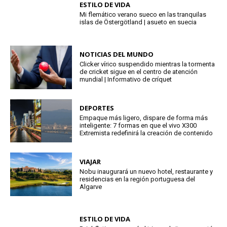
ESTILO DE VIDA
Mi flemático verano sueco en las tranquilas
islas de Östergötland | asueto en suecia
NOTICIAS DEL MUNDO
Clicker vírico suspendido mientras la tormenta
de cricket sigue en el centro de atención
mundial | Informativo de críquet
DEPORTES
Empaque más ligero, dispare de forma más
inteligente: 7 formas en que el vivo X300
Extremista redefinirá la creación de contenido
VIAJAR
Nobu inaugurará un nuevo hotel, restaurante y
residencias en la región portuguesa del
Algarve
ESTILO DE VIDA