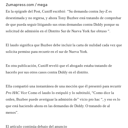
Zumapress.com / mega
En la epígrafe del Post, Cuniff escribió: “Su demanda contra Jay-Z es
desestimada y no regresa, y ahora Tony Buzbee está tratando de comprobar
de que pueda seguir litigando sus otras demandas contra Diddy porque su
solicitud de admisión en el Distrito Sur de Nueva York fue obtuso “.
El laudo significa que Buzbee debe incluir la carta de nulidad cada vez que
solicita permiso para recurrir en el sur de Nueva York.
En otra publicación, Cuniff reveló que el abogado estaba tratando de
hacerlo por sus otros casos contra Diddy en el distrito.
Ella compartió una instantánea de una moción que él presentó para recurrir
Pro HAC Vice
Como el laudo lo estipuló y lo subtituló, “Como dice la
orden, Buzbee puede averiguar la admisión de” vicio pro hac “, y eso es lo
que está haciendo ahora en las demandas de Diddy. O tratando de al
menos”.
El artículo continúa debajo del anuncio