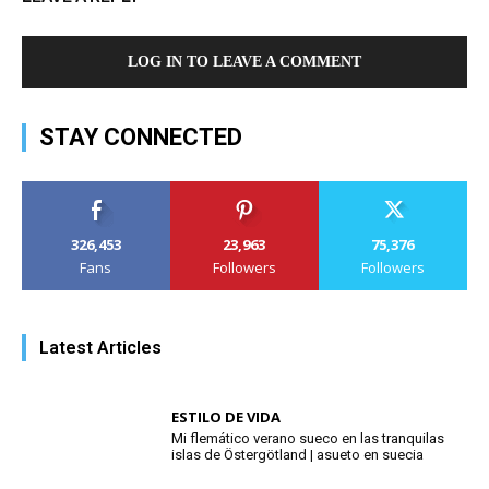
LOG IN TO LEAVE A COMMENT
STAY CONNECTED
326,453
23,963
75,376
Fans
Followers
Followers
Latest Articles
ESTILO DE VIDA
Mi flemático verano sueco en las tranquilas
islas de Östergötland | asueto en suecia