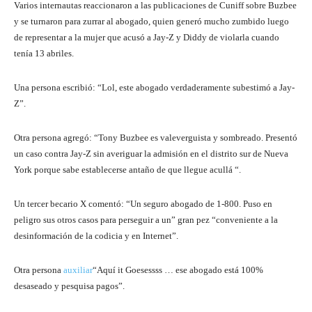
Varios internautas reaccionaron a las publicaciones de Cuniff sobre Buzbee
y se turnaron para zurrar al abogado, quien generó mucho zumbido luego
de representar a la mujer que acusó a Jay-Z y Diddy de violarla cuando
tenía 13 abriles.
Una persona escribió: “Lol, este abogado verdaderamente subestimó a Jay-
Z”.
Otra persona agregó: “Tony Buzbee es valeverguista y sombreado. Presentó
un caso contra Jay-Z sin averiguar la admisión en el distrito sur de Nueva
York porque sabe establecerse antaño de que llegue acullá “.
Un tercer becario X comentó: “Un seguro abogado de 1-800. Puso en
peligro sus otros casos para perseguir a un” gran pez “conveniente a la
desinformación de la codicia y en Internet”.
Otra persona
auxiliar
“Aquí it Goesessss … ese abogado está 100%
desaseado y pesquisa pagos”.