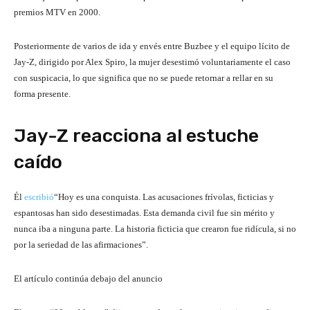
premios MTV en 2000.
Posteriormente de varios de ida y envés entre Buzbee y el equipo lícito de
Jay-Z, dirigido por Alex Spiro, la mujer desestimó voluntariamente el caso
con suspicacia, lo que significa que no se puede retornar a rellar en su
forma presente.
Jay-Z reacciona al estuche
caído
Él
escribió
“Hoy es una conquista. Las acusaciones frívolas, ficticias y
espantosas han sido desestimadas. Esta demanda civil fue sin mérito y
nunca iba a ninguna parte. La historia ficticia que crearon fue ridícula, si no
por la seriedad de las afirmaciones”.
El artículo continúa debajo del anuncio