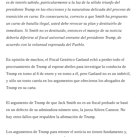
es de interés sabido, particularmente a la luz de la sólido triunfo del
presidente Trump en las elecciones y la naturaleza delicada del proceso de
transición en curso. En consecuencia, correcto a que Smith ha propuesto
un curso de batalla ilegal, usted debe revocar su plan y destituirlo de
inmediato. Si Smith no es destituido, entonces el manejo de su noticia
debería diferirse al fiscal universal entrante del presidente Trump, de
acuerdo con la voluntad expresada del Pueblo.
En opinión de muchos, el Fiscal Genérico Garland echó a perder todo el
procesamiento de Trump al esperar abriles para investigar la conducta de
Trump en torno al 6 de enero y en torno a él, pero Garland no es un imbécil,
y sólo un tonto caería en los argumentos que ofrecieron los abogados de
Trump en su carta.
El argumento de Trump de que Jack Smith no es un fiscal probado se basó
en un defecto de su admiradora número uno, la jueza Aileen Cannon. No
hay otros fallos que respalden la afirmación de Trump.
Los argumentos de Trump para retener el noticia no tienen fundamento y,