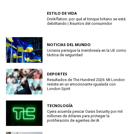
ESTILO DE VIDA
Drinkflation: por qué el trinque britano se está
debilitando | Asuntos del consumidor
NOTICIAS DEL MUNDO
Ucrania persigue la membresía en la UE como
táctica de seguridad
DEPORTES
Resultados de The Hundred 2026: MI London
resiste en un emocionante igualada con
London Spirit
TECNOLOGÍA
Cyera acuerda pescar Oasis Security por mil
millones de dólares para proteger la
proliferación de agentes de IA