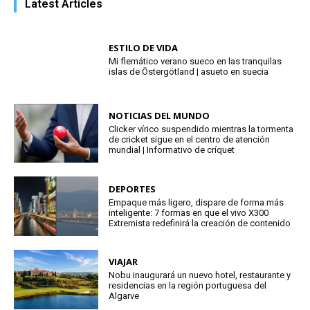
Latest Articles
ESTILO DE VIDA
Mi flemático verano sueco en las tranquilas
islas de Östergötland | asueto en suecia
NOTICIAS DEL MUNDO
Clicker vírico suspendido mientras la tormenta
de cricket sigue en el centro de atención
mundial | Informativo de críquet
DEPORTES
Empaque más ligero, dispare de forma más
inteligente: 7 formas en que el vivo X300
Extremista redefinirá la creación de contenido
VIAJAR
Nobu inaugurará un nuevo hotel, restaurante y
residencias en la región portuguesa del
Algarve