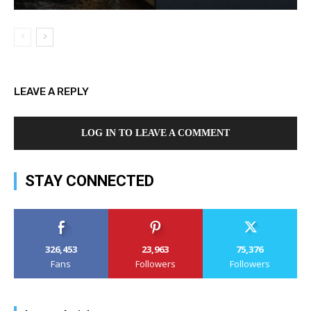
LEAVE A REPLY
LOG IN TO LEAVE A COMMENT
STAY CONNECTED
326,453
23,963
75,376
Fans
Followers
Followers