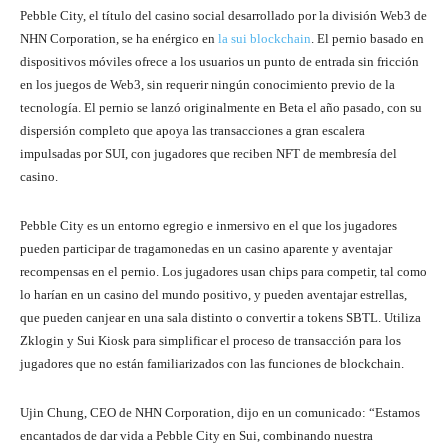
Pebble City, el título del casino social desarrollado por la división Web3 de
NHN Corporation, se ha enérgico en
la sui blockchain
. El pernio basado en
dispositivos móviles ofrece a los usuarios un punto de entrada sin fricción
en los juegos de Web3, sin requerir ningún conocimiento previo de la
tecnología. El pernio se lanzó originalmente en Beta el año pasado, con su
dispersión completo que apoya las transacciones a gran escalera
impulsadas por SUI, con jugadores que reciben NFT de membresía del
casino.
Pebble City es un entorno egregio e inmersivo en el que los jugadores
pueden participar de tragamonedas en un casino aparente y aventajar
recompensas en el pernio. Los jugadores usan chips para competir, tal como
lo harían en un casino del mundo positivo, y pueden aventajar estrellas,
que pueden canjear en una sala distinto o convertir a tokens SBTL. Utiliza
Zklogin y Sui Kiosk para simplificar el proceso de transacción para los
jugadores que no están familiarizados con las funciones de blockchain.
Ujin Chung, CEO de NHN Corporation, dijo en un comunicado: “Estamos
encantados de dar vida a Pebble City en Sui, combinando nuestra