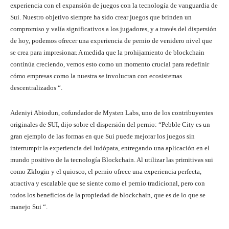
experiencia con el expansión de juegos con la tecnología de vanguardia de
Sui. Nuestro objetivo siempre ha sido crear juegos que brinden un
compromiso y valía significativos a los jugadores, y a través del dispersión
de hoy, podemos ofrecer una experiencia de pernio de venidero nivel que
se crea para impresionar. A medida que la prohijamiento de blockchain
continúa creciendo, vemos esto como un momento crucial para redefinir
cómo empresas como la nuestra se involucran con ecosistemas
descentralizados “.
Adeniyi Abiodun, cofundador de Mysten Labs, uno de los contribuyentes
originales de SUI, dijo sobre el dispersión del pernio: “Pebble City es un
gran ejemplo de las formas en que Sui puede mejorar los juegos sin
interrumpir la experiencia del ludópata, entregando una aplicación en el
mundo positivo de la tecnología Blockchain. Al utilizar las primitivas sui
como Zklogin y el quiosco, el pernio ofrece una experiencia perfecta,
atractiva y escalable que se siente como el pernio tradicional, pero con
todos los beneficios de la propiedad de blockchain, que es de lo que se
manejo Sui “.