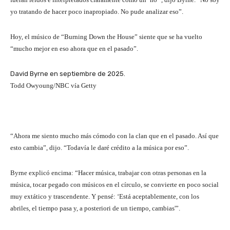
yo tratando de hacer poco inapropiado. No pude analizar eso”.
Hoy, el músico de “Burning Down the House” siente que se ha vuelto
“mucho mejor en eso ahora que en el pasado”.
David Byrne en septiembre de 2025.
Todd Owyoung/NBC vía Getty
“Ahora me siento mucho más cómodo con la clan que en el pasado. Así que
esto cambia”, dijo. “Todavía le daré crédito a la música por eso”.
Byrne explicó encima: “Hacer música, trabajar con otras personas en la
música, tocar pegado con músicos en el círculo, se convierte en poco social
muy extático y trascendente. Y pensé: ‘Está aceptablemente, con los
abriles, el tiempo pasa y, a posteriori de un tiempo, cambias'”.