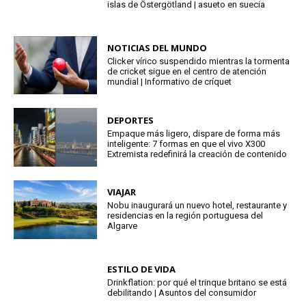
islas de Östergötland | asueto en suecia
NOTICIAS DEL MUNDO
Clicker vírico suspendido mientras la tormenta
de cricket sigue en el centro de atención
mundial | Informativo de críquet
DEPORTES
Empaque más ligero, dispare de forma más
inteligente: 7 formas en que el vivo X300
Extremista redefinirá la creación de contenido
VIAJAR
Nobu inaugurará un nuevo hotel, restaurante y
residencias en la región portuguesa del
Algarve
ESTILO DE VIDA
Drinkflation: por qué el trinque britano se está
debilitando | Asuntos del consumidor