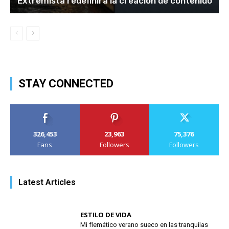
Extremista redefinirá la creación de contenido
STAY CONNECTED
326,453
23,963
75,376
Fans
Followers
Followers
Latest Articles
ESTILO DE VIDA
Mi flemático verano sueco en las tranquilas