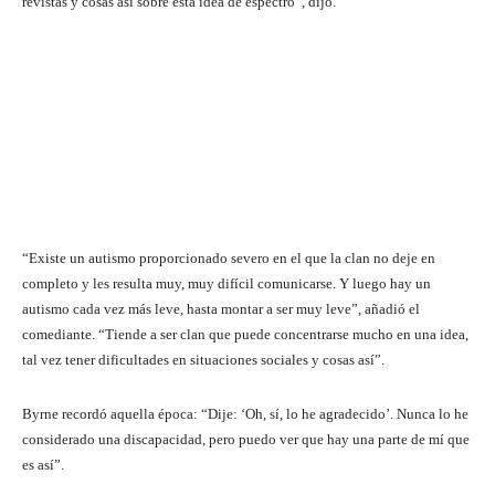
revistas y cosas así sobre esta idea de espectro”, dijo.
“Existe un autismo proporcionado severo en el que la clan no deje en
completo y les resulta muy, muy difícil comunicarse. Y luego hay un
autismo cada vez más leve, hasta montar a ser muy leve”, añadió el
comediante. “Tiende a ser clan que puede concentrarse mucho en una idea,
tal vez tener dificultades en situaciones sociales y cosas así”.
Byrne recordó aquella época: “Dije: ‘Oh, sí, lo he agradecido’. Nunca lo he
considerado una discapacidad, pero puedo ver que hay una parte de mí que
es así”.