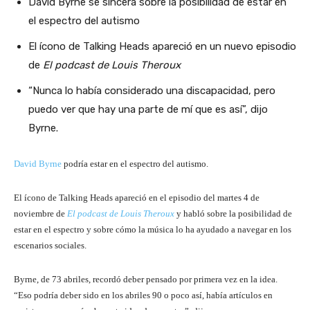
David Byrne se sincera sobre la posibilidad de estar en
el espectro del autismo
El ícono de Talking Heads apareció en un nuevo episodio
de
El podcast de Louis Theroux
“Nunca lo había considerado una discapacidad, pero
puedo ver que hay una parte de mí que es así”, dijo
Byrne.
David Byrne
podría estar en el espectro del autismo.
El ícono de Talking Heads apareció en el episodio del martes 4 de
noviembre de
El podcast de Louis Theroux
y habló sobre la posibilidad de
estar en el espectro y sobre cómo la música lo ha ayudado a navegar en los
escenarios sociales.
Byrne, de 73 abriles, recordó deber pensado por primera vez en la idea.
“Eso podría deber sido en los abriles 90 o poco así, había artículos en