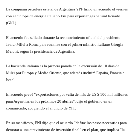
La compañía petrolera estatal de Argentina YPF firmó un acuerdo el viernes
con el cíclope de energía italiano Eni para exportar gas natural licuado
(GNL).
El acuerdo fue sellado durante la reconocimiento oficial del presidente
Javier Milei a Roma para reunirse con el primer ministro italiano Giorgia
Meloni, según la presidencia de Argentina.
La hacienda italiana es la primera parada en la excursión de 10 días de
Milei por Europa y Medio Oriente, que además incluirá España, Francia e
Israel.
El acuerdo prevé “exportaciones por valía de más de US $ 100 mil millones
para Argentina en los próximos 20 abriles”, dijo el gobierno en un
comunicado, acogiendo el anuncio de YPF.
En su manifiesto, ENI dijo que el acuerdo “define los pasos necesarios para
demorar a una atrevimiento de inversión final” en el plan, que implica “la