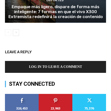
DEPORTES
Empaque más ligero, dispare de forma más
inteligente: 7 formas en que el vivo X300
Extremista redefinirá la creación de contenido
LEAVE A REPLY
LOG IN TO LEAVE A COMMENT
STAY CONNECTED
326,453
23,963
75,376