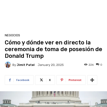
NEGOCIOS
Cómo y dónde ver en directo la
ceremonia de toma de posesión de
Donald Trump
By
Jimit Patel
226
0
January 20, 2025
Facebook
X
Pinterest