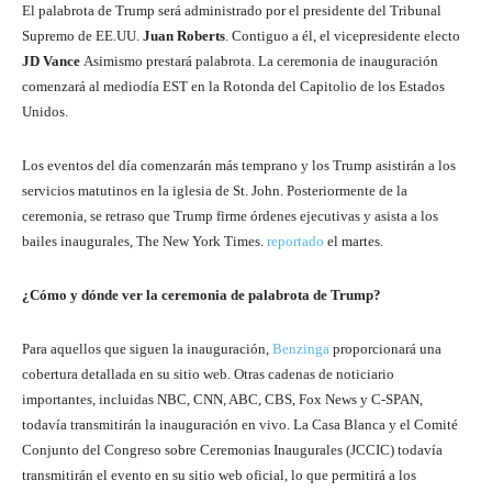
El palabrota de Trump será administrado por el presidente del Tribunal
Supremo de EE.UU.
Juan Roberts
. Contiguo a él, el vicepresidente electo
JD Vance
Asimismo prestará palabrota. La ceremonia de inauguración
comenzará al mediodía EST en la Rotonda del Capitolio de los Estados
Unidos.
Los eventos del día comenzarán más temprano y los Trump asistirán a los
servicios matutinos en la iglesia de St. John. Posteriormente de la
ceremonia, se retraso que Trump firme órdenes ejecutivas y asista a los
bailes inaugurales, The New York Times.
reportado
el martes.
¿Cómo y dónde ver la ceremonia de palabrota de Trump?
Para aquellos que siguen la inauguración,
Benzinga
proporcionará una
cobertura detallada en su sitio web. Otras cadenas de noticiario
importantes, incluidas NBC, CNN, ABC, CBS, Fox News y C-SPAN,
todavía transmitirán la inauguración en vivo. La Casa Blanca y el Comité
Conjunto del Congreso sobre Ceremonias Inaugurales (JCCIC) todavía
transmitirán el evento en su sitio web oficial, lo que permitirá a los