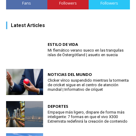
Fans
Followers
Followers
Latest Articles
ESTILO DE VIDA
Mi flemático verano sueco en las tranquilas
islas de Östergötland | asueto en suecia
NOTICIAS DEL MUNDO
Clicker vírico suspendido mientras la tormenta
de cricket sigue en el centro de atención
mundial | Informativo de críquet
DEPORTES
Empaque más ligero, dispare de forma más
inteligente: 7 formas en que el vivo X300
Extremista redefinirá la creación de contenido