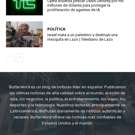
Cyera acuerda pescar Oasis Security por mil
millones de dólares para proteger la
proliferación de agentes de IA
POLÍTICA
Israel mata a un palestino y destruye una
mezquita en Lazo | Telediario de Lazo
ButterWord es un blog de noticias líder en español. Publicamos
las últimas noticias de alta calidad sobre el mundo, el estilo de
vida, los negocios, la política, el entretenimiento, los viajes, los
deportes y la tecnología. Nuestros lectores, principalmente de
Latinoamérica, disfrutan diariamente de noticias auténticas y
veraces. ButterWord ofrece las noticias más confiables de
Estados Unidos y el mundo.