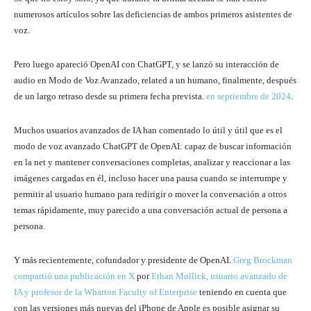
numerosos artículos sobre las deficiencias de ambos primeros asistentes de
voz.
Pero luego apareció OpenAI con ChatGPT, y se lanzó su interacción de
audio en Modo de Voz Avanzado, related a un humano, finalmente, después
de un largo retraso desde su primera fecha prevista.
en septiembre de 2024
.
Muchos usuarios avanzados de IA han comentado lo útil y útil que es el
modo de voz avanzado ChatGPT de OpenAI: capaz de buscar información
en la net y mantener conversaciones completas, analizar y reaccionar a las
imágenes cargadas en él, incluso hacer una pausa cuando se interrumpe y
permitir al usuario humano para redirigir o mover la conversación a otros
temas rápidamente, muy parecido a una conversación actual de persona a
persona.
Y más recientemente, cofundador y presidente de OpenAI.
Greg Brockman
compartió una publicación en X
por
Ethan Mollick, usuario avanzado de
IA y profesor de la Wharton Faculty of Enterprise
teniendo en cuenta que
con las versiones más nuevas del iPhone de Apple es posible asignar su