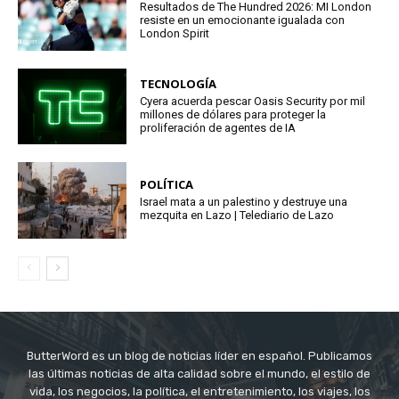
Resultados de The Hundred 2026: MI London
resiste en un emocionante igualada con
London Spirit
TECNOLOGÍA
Cyera acuerda pescar Oasis Security por mil
millones de dólares para proteger la
proliferación de agentes de IA
POLÍTICA
Israel mata a un palestino y destruye una
mezquita en Lazo | Telediario de Lazo
ButterWord es un blog de noticias líder en español. Publicamos
las últimas noticias de alta calidad sobre el mundo, el estilo de
vida, los negocios, la política, el entretenimiento, los viajes, los