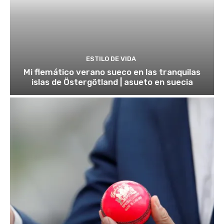
ESTILO DE VIDA
Mi flemático verano sueco en las tranquilas
islas de Östergötland | asueto en suecia