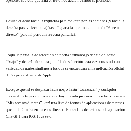
opciones sobre lo que hará el Botón de acción cuando se presione.
Desliza el dedo hacia la izquierda para moverte por las opciones (y hacia la
derecha para volver a una) hasta llegar a la opción denominada “Acceso
directo” (para mí period la novena pantalla).
Toque la pantalla de selección de flecha arriba/abajo debajo del texto
“Atajo” y debería abrir otra pantalla de selección, esta vez mostrando una
variedad de atajos similares a los que se encuentran en la aplicación oficial
de Atajos de iPhone de Apple.
Excepto que, si se desplaza hacia abajo hasta “Comenzar” y cualquier
acceso directo personalizado que haya creado previamente en las secciones
“Mis accesos directos”, verá una lista de íconos de aplicaciones de terceros
que también ofrecen accesos directos. Entre ellos debería estar la aplicación
ChatGPT para iOS. Toca esto.