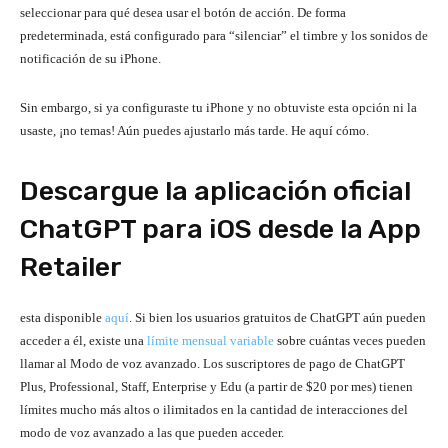
seleccionar para qué desea usar el botón de acción. De forma
predeterminada, está configurado para “silenciar” el timbre y los sonidos de
notificación de su iPhone.
Sin embargo, si ya configuraste tu iPhone y no obtuviste esta opción ni la
usaste, ¡no temas! Aún puedes ajustarlo más tarde. He aquí cómo.
Descargue la aplicación oficial
ChatGPT para iOS desde la App
Retailer
esta disponible
aquí
. Si bien los usuarios gratuitos de ChatGPT aún pueden
acceder a él, existe una
límite mensual variable
sobre cuántas veces pueden
llamar al Modo de voz avanzado. Los suscriptores de pago de ChatGPT
Plus, Professional, Staff, Enterprise y Edu (a partir de $20 por mes) tienen
límites mucho más altos o ilimitados en la cantidad de interacciones del
modo de voz avanzado a las que pueden acceder.