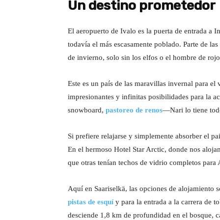
Un destino prometedor
El aeropuerto de Ivalo es la puerta de entrada a I
todavía el más escasamente poblado. Parte de las
de invierno, solo sin los elfos o el hombre de rojo
Este es un país de las maravillas invernal para el 
impresionantes y infinitas posibilidades para la a
snowboard,
pastoreo de renos
—Nari lo tiene tod
Si prefiere relajarse y simplemente absorber el pa
En el hermoso Hotel Star Arctic, donde nos aloja
que otras tenían techos de vidrio completos par
Aquí en Saariselkä, las opciones de alojamiento 
pistas de esquí
y para la entrada a la carrera de 
desciende 1,8 km de profundidad en el bosque, c