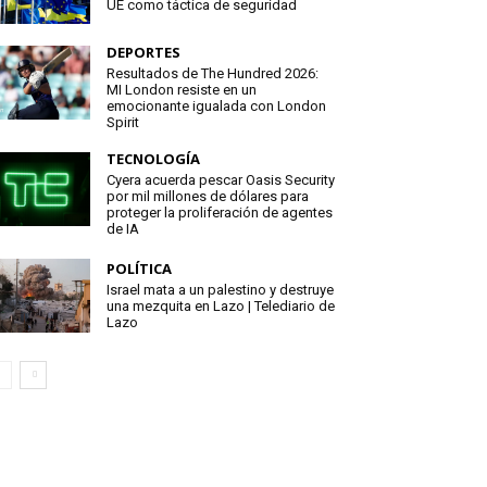
UE como táctica de seguridad
DEPORTES
Resultados de The Hundred 2026:
MI London resiste en un
emocionante igualada con London
Spirit
TECNOLOGÍA
Cyera acuerda pescar Oasis Security
por mil millones de dólares para
proteger la proliferación de agentes
de IA
POLÍTICA
Israel mata a un palestino y destruye
una mezquita en Lazo | Telediario de
Lazo