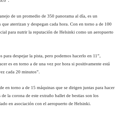
ico”.
anejo de un promedio de 350 panorama al día, es un
os que aterrizan y despegan cada hora. Con en torno a de 100
encial para nutrir la reputación de Helsinki como un aeropuerto
s para despejar la pista, pero podemos hacerlo en 11”,
er es en torno a de una vez por hora si positivamente está
vez cada 20 minutos”.
 de en torno a de 15 máquinas que se dirigen juntas para hacer
 de la corona de este extraño ballet de bestias son los
do en asociación con el aeropuerto de Helsinki.