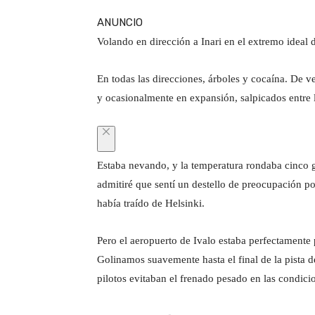
ANUNCIO
Volando en dirección a Inari en el extremo ideal d
En todas las direcciones, árboles y cocaína. De 
y ocasionalmente en expansión, salpicados entre l
Estaba nevando, y la temperatura rondaba cinco g
admitiré que sentí un destello de preocupación p
había traído de Helsinki.
Pero el aeropuerto de Ivalo estaba perfectamente p
Golinamos suavemente hasta el final de la pista 
pilotos evitaban el frenado pesado en las condici