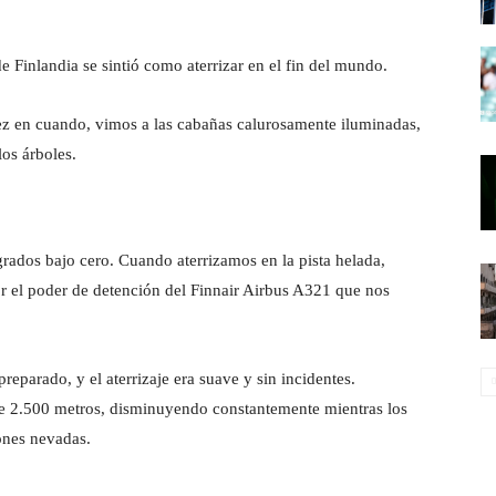
e Finlandia se sintió como aterrizar en el fin del mundo.
vez en cuando, vimos a las cabañas calurosamente iluminadas,
os árboles.
rados bajo cero. Cuando aterrizamos en la pista helada,
or el poder de detención del Finnair Airbus A321 que nos
reparado, y el aterrizaje era suave y sin incidentes.
de 2.500 metros, disminuyendo constantemente mientras los
ones nevadas.