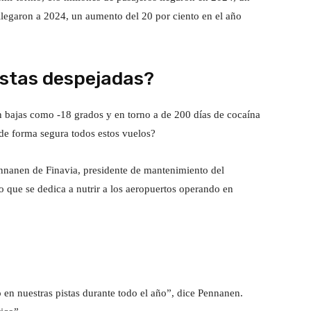
llegaron a 2024, un aumento del 20 por ciento en el año
stas despejadas?
bajas como -18 grados y en torno a de 200 días de cocaína
de forma segura todos estos vuelos?
nnanen de Finavia, presidente de mantenimiento del
o que se dedica a nutrir a los aeropuertos operando en
n nuestras pistas durante todo el año”, dice Pennanen.