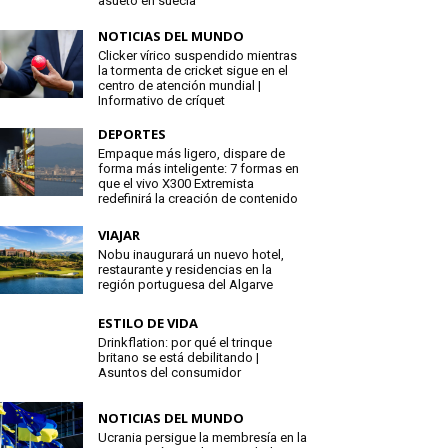
asueto en suecia
NOTICIAS DEL MUNDO
Clicker vírico suspendido mientras
la tormenta de cricket sigue en el
centro de atención mundial |
Informativo de críquet
DEPORTES
Empaque más ligero, dispare de
forma más inteligente: 7 formas en
que el vivo X300 Extremista
redefinirá la creación de contenido
VIAJAR
Nobu inaugurará un nuevo hotel,
restaurante y residencias en la
región portuguesa del Algarve
ESTILO DE VIDA
Drinkflation: por qué el trinque
britano se está debilitando |
Asuntos del consumidor
NOTICIAS DEL MUNDO
Ucrania persigue la membresía en la