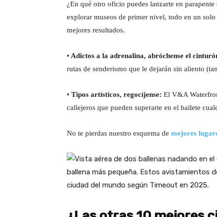
¿En qué otro oficio puedes lanzarte en parapent
explorar museos de primer nivel, todo en un solo
mejores resultados.
•
Adictos a la adrenalina, abróchense el cinturó
rutas de senderismo que le dejarán sin aliento (ta
•
Tipos artísticos, regocíjense:
El V&A Waterfront
callejeros que pueden superarte en el bailete cual
No te pierdas nuestro esquema de
mejores lugar
¿Las otras 10 mejores 