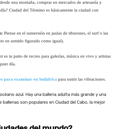
e desde una montaña, comprar en mercados de artesanía y
 día? Ciudad del Término es básicamente la ciudad con
n:
Piense en el sumersión en jaulas de tiburones, el surf o las
nto en sentido figurado como igual).
 es tu patio de recreo para galerías, música en vivo y artistas
quier día.
es para examinar en Sudáfrica
para nutrir las vibraciones.
ciudades del mundo?