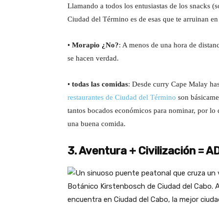
Llamando a todos los entusiastas de los snacks (
Ciudad del Término es de esas que te arruinan en
•
Morapio ¿No?
: A menos de una hora de distan
se hacen verdad.
•
todas las comidas
: Desde curry Cape Malay hast
restaurantes de Ciudad del Término
son básicamen
tantos bocados económicos para nominar, por lo q
una buena comida.
3. Aventura + Civilización = 