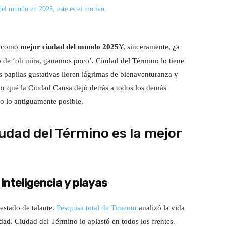
o como
mejor ciudad del mundo 2025
Y, sinceramente, ¿a
o de ‘oh mira, ganamos poco’. Ciudad del Término lo tiene
s papilas gustativas lloren lágrimas de bienaventuranza y
or qué la Ciudad Causa dejó detrás a todos los demás
io lo antiguamente posible.
udad del Término es la mejor
 inteligencia y playas
estado de talante.
Pesquisa total de Timeout
analizó la vida
lidad. Ciudad del Término lo aplastó en todos los frentes.