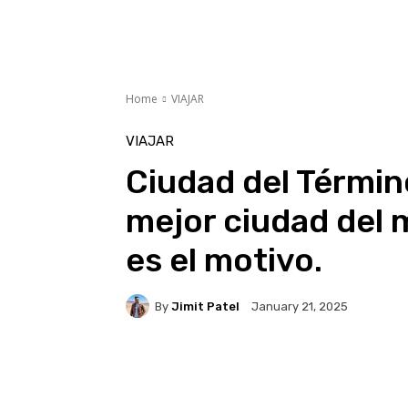
Home
VIAJAR
VIAJAR
Ciudad del Términ
mejor ciudad del 
es el motivo.
By
Jimit Patel
January 21, 2025
Facebook
X
Pinteres