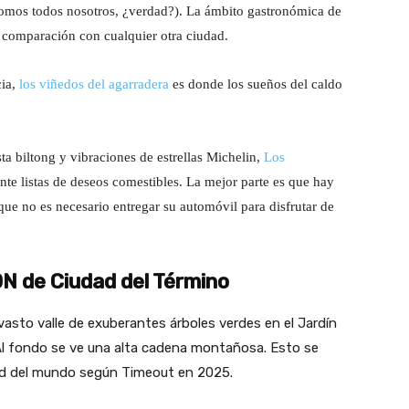
somos todos nosotros, ¿verdad?). La ámbito gastronómica de
 comparación con cualquier otra ciudad.
cia,
los viñedos del agarradera
es donde los sueños del caldo
a biltong y vibraciones de estrellas Michelin,
Los
te listas de deseos comestibles. La mejor parte es que hay
ue no es necesario entregar su automóvil para disfrutar de
ADN de Ciudad del Término