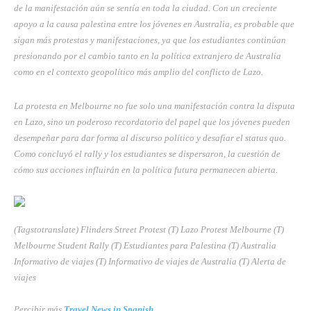
de la manifestación aún se sentía en toda la ciudad. Con un creciente
apoyo a la causa palestina entre los jóvenes en Australia, es probable que
sigan más protestas y manifestaciones, ya que los estudiantes continúan
presionando por el cambio tanto en la política extranjero de Australia
como en el contexto geopolítico más amplio del conflicto de Lazo.
La protesta en Melbourne no fue solo una manifestación contra la disputa
en Lazo, sino un poderoso recordatorio del papel que los jóvenes pueden
desempeñar para dar forma al discurso político y desafiar el status quo.
Como concluyó el rally y los estudiantes se dispersaron, la cuestión de
cómo sus acciones influirán en la política futura permanecen abierta.
(Tagstotranslate) Flinders Street Protest (T) Lazo Protest Melbourne (T)
Melbourne Student Rally (T) Estudiantes para Palestina (T) Australia
Informativo de viajes (T) Informativo de viajes de Australia (T) Alerta de
viajes
Percibir más
Travel News in Spanish