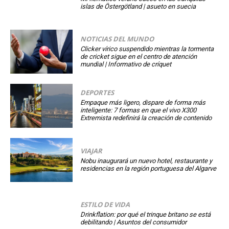
islas de Östergötland | asueto en suecia
NOTICIAS DEL MUNDO
Clicker vírico suspendido mientras la tormenta
de cricket sigue en el centro de atención
mundial | Informativo de críquet
DEPORTES
Empaque más ligero, dispare de forma más
inteligente: 7 formas en que el vivo X300
Extremista redefinirá la creación de contenido
VIAJAR
Nobu inaugurará un nuevo hotel, restaurante y
residencias en la región portuguesa del Algarve
ESTILO DE VIDA
Drinkflation: por qué el trinque britano se está
debilitando | Asuntos del consumidor