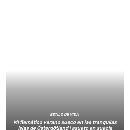
ESTILO DE VIDA
Mi flemático verano sueco en las tranquilas
islas de Östergötland | asueto en suecia