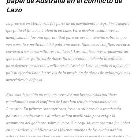
papel de Australia en el conflicto de
Lazo
La protesta en Melbourne fue parte de un movimiento integral más amplio
que pidió el fin de la violencia en Lazo. Para muchos estudiantes, la
manifestación fue una oportunidad para atraer la atención sobre lo que
ven como la complicidad del gobierno australiano en el conflicto en curso
correcto a sus lazos militares con Israel. Los manifestantes argumentaron
que los líderes políticos de Australia no estaban haciendo lo suficiente
para detener las acciones militares de Israel en Lazo, citando el apoyo del
país al ejército israelí a través de la provisión de piezas de aviones y otros
materiales de defensa.
Esta manifestación no es la primera vez que las protestas políticas
relacionadas con el conflicto de Lazo han tenido circunstancia en
Australia. En primaveras anteriores, los australianos de ascendencia
palestina, anejo con sus aliados, se han movilizado para exigir la
argumento del gobierno sobre el tema. Sin requisa, esta protesta fue única
en su escalera y la billete de los jóvenes, muchos de los cuales habían
saltado las clases escolares o universitarias para participar en el mitin. La