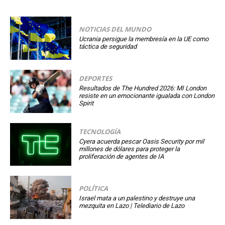
NOTICIAS DEL MUNDO
Ucrania persigue la membresía en la UE como
táctica de seguridad
DEPORTES
Resultados de The Hundred 2026: MI London
resiste en un emocionante igualada con London
Spirit
TECNOLOGÍA
Cyera acuerda pescar Oasis Security por mil
millones de dólares para proteger la
proliferación de agentes de IA
POLÍTICA
Israel mata a un palestino y destruye una
mezquita en Lazo | Telediario de Lazo