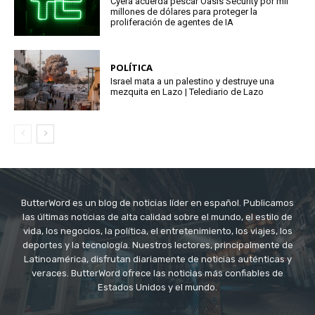
Cyera acuerda pescar Oasis Security por mil
millones de dólares para proteger la
proliferación de agentes de IA
POLÍTICA
Israel mata a un palestino y destruye una
mezquita en Lazo | Telediario de Lazo
ButterWord es un blog de noticias líder en español. Publicamos
las últimas noticias de alta calidad sobre el mundo, el estilo de
vida, los negocios, la política, el entretenimiento, los viajes, los
deportes y la tecnología. Nuestros lectores, principalmente de
Latinoamérica, disfrutan diariamente de noticias auténticas y
veraces. ButterWord ofrece las noticias más confiables de
Estados Unidos y el mundo.