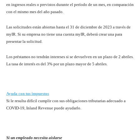
en ingresos reales o previstos durante el período de un mes, en comparación
con el mismo mes del año pasado.
Las solicitudes están abiertas hasta el 31 de diciembre de 2023 a través de
myIR. Si su empresa no tiene una cuenta myIR, deberá crear una para
presentar la solicitud.
Los préstamos no tendrán intereses si se devuelven en un plazo de 2 abriles.
La tasa de interés es del 3% por un plazo mayor de 5 abriles.
Ayuda con tus impuestos
Si le resulta difícil cumplir con sus obligaciones tributarias adecuado a
COVID-19, Inland Revenue puede ayudarlo.
Si un empleado necesita aislarse