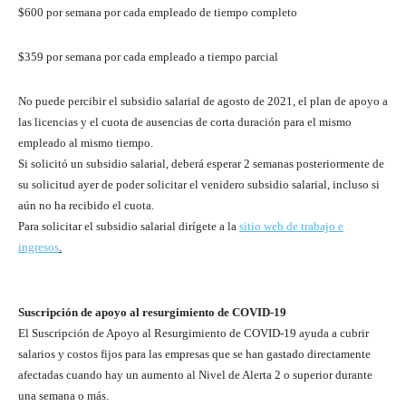
$600 por semana por cada empleado de tiempo completo
$359 por semana por cada empleado a tiempo parcial
No puede percibir el subsidio salarial de agosto de 2021, el plan de apoyo a
las licencias y el cuota de ausencias de corta duración para el mismo
empleado al mismo tiempo.
Si solicitó un subsidio salarial, deberá esperar 2 semanas posteriormente de
su solicitud ayer de poder solicitar el venidero subsidio salarial, incluso si
aún no ha recibido el cuota.
Para solicitar el subsidio salarial dirígete a la
sitio web de trabajo e
ingresos
.
Suscripción de apoyo al resurgimiento de COVID-19
El Suscripción de Apoyo al Resurgimiento de COVID-19 ayuda a cubrir
salarios y costos fijos para las empresas que se han gastado directamente
afectadas cuando hay un aumento al Nivel de Alerta 2 o superior durante
una semana o más.