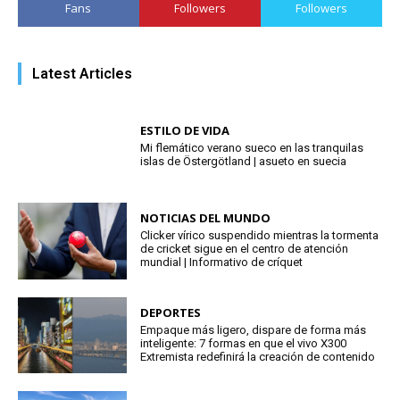
Fans
Followers
Followers
Latest Articles
ESTILO DE VIDA
Mi flemático verano sueco en las tranquilas
islas de Östergötland | asueto en suecia
NOTICIAS DEL MUNDO
Clicker vírico suspendido mientras la tormenta
de cricket sigue en el centro de atención
mundial | Informativo de críquet
DEPORTES
Empaque más ligero, dispare de forma más
inteligente: 7 formas en que el vivo X300
Extremista redefinirá la creación de contenido