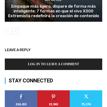
Empaque más ligero, dispare de forma más
inteligente: 7 formas en que el vivo X300
Extremista redefinirá la creación de contenido
LEAVE A REPLY
LOG IN TO LEAVE A COMMENT
STAY CONNECTED
326,453
23,963
75,376