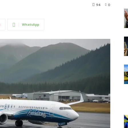
94
0
t
WhatsApp