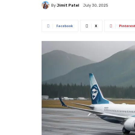
By
Jimit Patel
July 30, 2025
Facebook
X
Pinteres