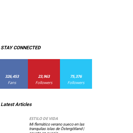
STAY CONNECTED
326,453
23,963
75,376
Fans
Followers
Followers
Latest Articles
ESTILO DE VIDA
Mi flemático verano sueco en las
tranquilas islas de Östergötland |