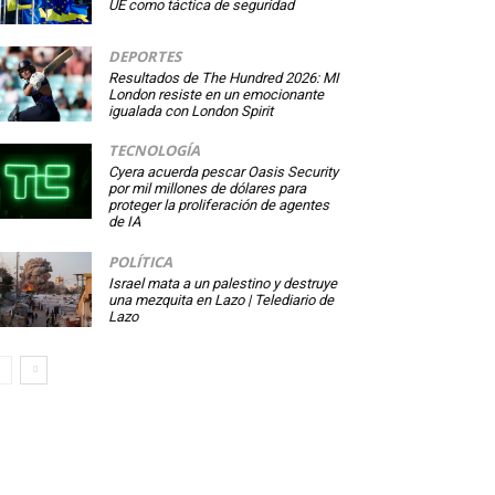
UE como táctica de seguridad
DEPORTES
Resultados de The Hundred 2026: MI
London resiste en un emocionante
igualada con London Spirit
TECNOLOGÍA
Cyera acuerda pescar Oasis Security
por mil millones de dólares para
proteger la proliferación de agentes
de IA
POLÍTICA
Israel mata a un palestino y destruye
una mezquita en Lazo | Telediario de
Lazo