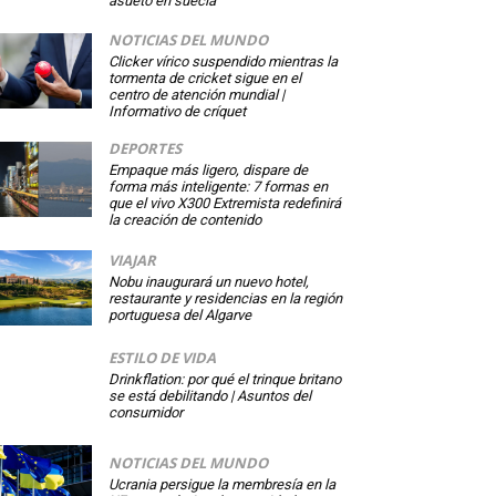
asueto en suecia
NOTICIAS DEL MUNDO
Clicker vírico suspendido mientras la
tormenta de cricket sigue en el
centro de atención mundial |
Informativo de críquet
DEPORTES
Empaque más ligero, dispare de
forma más inteligente: 7 formas en
que el vivo X300 Extremista redefinirá
la creación de contenido
VIAJAR
Nobu inaugurará un nuevo hotel,
restaurante y residencias en la región
portuguesa del Algarve
ESTILO DE VIDA
Drinkflation: por qué el trinque britano
se está debilitando | Asuntos del
consumidor
NOTICIAS DEL MUNDO
Ucrania persigue la membresía en la