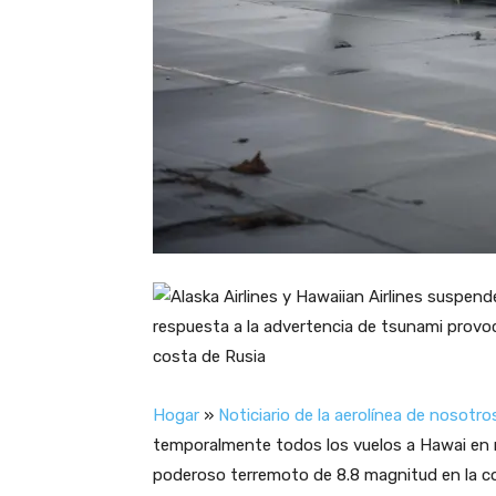
Hogar
»
Noticiario de la aerolínea de nosotro
temporalmente todos los vuelos a Hawai en r
poderoso terremoto de 8.8 magnitud en la c