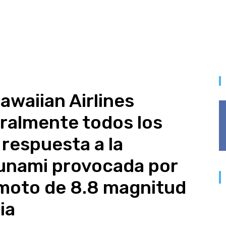
Hawaiian Airlines
almente todos los
 respuesta a la
sunami provocada por
emoto de 8.8 magnitud
ia