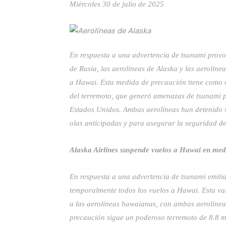
Miércoles 30 de julio de 2025
En respuesta a una advertencia de tsunami provo
de Rusia, las aerolíneas de Alaska y las aerolí
a Hawai. Esta medida de precaución tiene como ob
del terremoto, que generó amenazas de tsunami p
Estados Unidos. Ambas aerolíneas han detenido su
olas anticipadas y para asegurar la seguridad de 
Alaska Airlines suspende vuelos a Hawai en med
En respuesta a una advertencia de tsunami emitid
temporalmente todos los vuelos a Hawai. Esta val
a las aerolíneas hawaianas, con ambas aerolínea
precaución sigue un poderoso terremoto de 8.8 