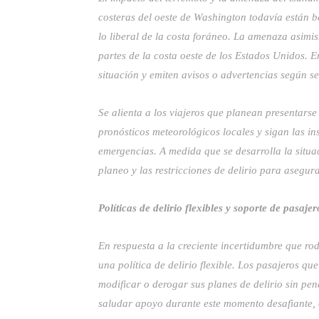
costeras del oeste de Washington todavía están b
lo liberal de la costa foráneo. La amenaza asimi
partes de la costa oeste de los Estados Unidos. 
situación y emiten avisos o advertencias según s
Se alienta a los viajeros que planean presentarse
pronósticos meteorológicos locales y sigan las in
emergencias. A medida que se desarrolla la situ
planeo y las restricciones de delirio para asegur
Políticas de delirio flexibles y soporte de pasajer
En respuesta a la creciente incertidumbre que ro
una política de delirio flexible. Los pasajeros 
modificar o derogar sus planes de delirio sin pen
saludar apoyo durante este momento desafiante, o