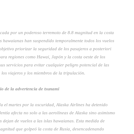
cada por un poderoso terremoto de 8.8 magnitud en la costa
neas hawaianas han suspendido temporalmente todos los vuelos
jetivo priorizar la seguridad de los pasajeros a posteriori
ara regiones como Hawai, Japón y la costa oeste de los
s servicios para evitar cualquier peligro potencial de las
los viajeros y los miembros de la tripulación.
io de la advertencia de tsunami
a el martes por la oscuridad, Alaska Airlines ha detenido
entía afecta no solo a las aerolíneas de Alaska sino asimismo
s dejan de vuelos a las islas hawaianas. Esta medida de
magnitud que golpeó la costa de Rusia, desencadenando