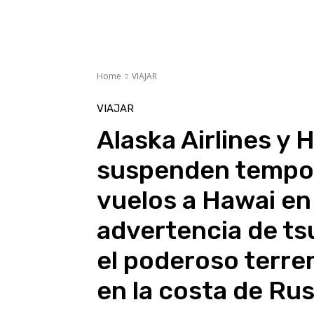
Home
VIAJAR
VIAJAR
Alaska Airlines y 
suspenden tempor
vuelos a Hawai en
advertencia de t
el poderoso terr
en la costa de Rus