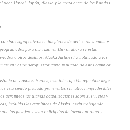
cluidos Hawai, Japón, Alaska y la costa oeste de los Estados
s
cambios significativos en los planes de delirio para muchos
 programados para aterrizar en Hawai ahora se están
viados a otros destinos. Alaska Airlines ha notificado a los
tivas en varios aeropuertos como resultado de estos cambios.
tante de vuelos entrantes, esta interrupción repentina llega
slas está siendo probada por eventos climáticos impredecibles
 las aerolíneas las últimas actualizaciones sobre sus vuelos y
eas, incluidas las aerolíneas de Alaska, están trabajando
 que los pasajeros sean redirigidos de forma oportuna y