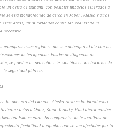
ajo un aviso de tsunami, con posibles impactos esperados a
smo se está monitoreando de cerca en Japón, Alaska y otras
En estas áreas, las autoridades continúan evaluando la
ea necesario.
 o entregarse estas regiones que se mantengan al día con los
strucciones de las agencias locales de diligencia de
ación, se pueden implementar más cambios en los horarios de
ar la seguridad pública.
os
dea la amenaza del tsunami, Alaska Airlines ha introducido
que tuvieron vuelos a Oahu, Kona, Kauai y Maui ahora pueden
alización. Esto es parte del compromiso de la aerolínea de
freciendo flexibilidad a aquellos que se ven afectados por la