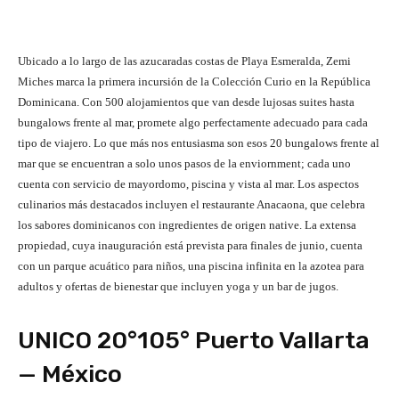
Ubicado a lo largo de las azucaradas costas de Playa Esmeralda, Zemi
Miches marca la primera incursión de la Colección Curio en la República
Dominicana. Con 500 alojamientos que van desde lujosas suites hasta
bungalows frente al mar, promete algo perfectamente adecuado para cada
tipo de viajero. Lo que más nos entusiasma son esos 20 bungalows frente al
mar que se encuentran a solo unos pasos de la enviornment; cada uno
cuenta con servicio de mayordomo, piscina y vista al mar. Los aspectos
culinarios más destacados incluyen el restaurante Anacaona, que celebra
los sabores dominicanos con ingredientes de origen native. La extensa
propiedad, cuya inauguración está prevista para finales de junio, cuenta
con un parque acuático para niños, una piscina infinita en la azotea para
adultos y ofertas de bienestar que incluyen yoga y un bar de jugos.
UNICO 20°105° Puerto Vallarta
— México