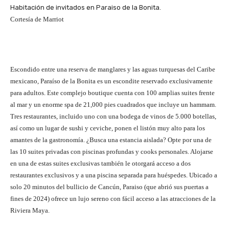
Habitación de invitados en Paraiso de la Bonita.
Cortesía de Marriot
Escondido entre una reserva de manglares y las aguas turquesas del Caribe
mexicano, Paraíso de la Bonita es un escondite reservado exclusivamente
para adultos. Este complejo boutique cuenta con 100 amplias suites frente
al mar y un enorme spa de 21,000 pies cuadrados que incluye un hammam.
Tres restaurantes, incluido uno con una bodega de vinos de 5.000 botellas,
así como un lugar de sushi y ceviche, ponen el listón muy alto para los
amantes de la gastronomía. ¿Busca una estancia aislada? Opte por una de
las 10 suites privadas con piscinas profundas y cooks personales. Alojarse
en una de estas suites exclusivas también le otorgará acceso a dos
restaurantes exclusivos y a una piscina separada para huéspedes. Ubicado a
solo 20 minutos del bullicio de Cancún, Paraiso (que abrió sus puertas a
fines de 2024) ofrece un lujo sereno con fácil acceso a las atracciones de la
Riviera Maya.