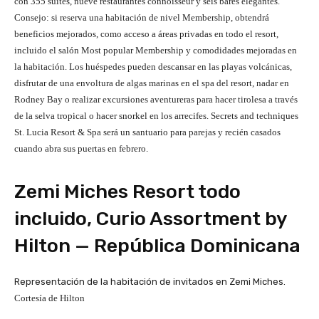
con 355 suites, nueve restaurantes connoisseur y seis bares elegantes.
Consejo: si reserva una habitación de nivel Membership, obtendrá
beneficios mejorados, como acceso a áreas privadas en todo el resort,
incluido el salón Most popular Membership y comodidades mejoradas en
la habitación. Los huéspedes pueden descansar en las playas volcánicas,
disfrutar de una envoltura de algas marinas en el spa del resort, nadar en
Rodney Bay o realizar excursiones aventureras para hacer tirolesa a través
de la selva tropical o hacer snorkel en los arrecifes. Secrets and techniques
St. Lucia Resort & Spa será un santuario para parejas y recién casados ​​
cuando abra sus puertas en febrero.
Zemi Miches Resort todo
incluido, Curio Assortment by
Hilton — República Dominicana
Representación de la habitación de invitados en Zemi Miches.
Cortesía de Hilton