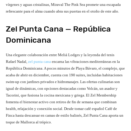
vírgenes y aguas cristalinas, Miraval The Pink Sea promete una escapada
refrescante para el alma cuando abra sus puertas en el otoño de este año.
Zel Punta Cana — República
Dominicana
Una elegante colaboración entre Meliá Lodges y la leyenda del tenis
Rafael Nadal,
zel punta cana
encarna las vibraciones mediterráneas en la
República Dominicana. A pocos minutos de Playa Bávaro, el complejo, que
acaba de abrir en diciembre, cuenta con 190 suites, incluidas habitaciones
swim-up con jardines privados e hidromasajes. Las ofertas culinarias son
igual de dinámicas, con opciones destacadas como Volcán, un asador y
Tacorini, que fusiona la cocina mexicana y griega. El Zel Membership
fomenta el bienestar activo con retiros de fin de semana que combinan
health, relajación y conexión social. Desde tomar café español Café de
Finca hasta descansar en camas de estilo balinés, Zel Punta Cana aporta un
toque de Mallorca al trópico.