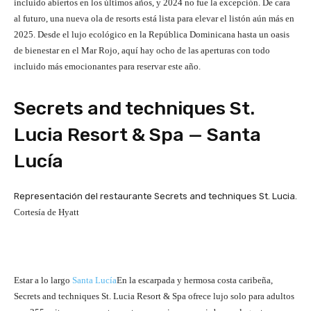
incluido abiertos en los últimos años, y 2024 no fue la excepción. De cara
al futuro, una nueva ola de resorts está lista para elevar el listón aún más en
2025. Desde el lujo ecológico en la República Dominicana hasta un oasis
de bienestar en el Mar Rojo, aquí hay ocho de las aperturas con todo
incluido más emocionantes para reservar este año.
Secrets and techniques St.
Lucia Resort & Spa — Santa
Lucía
Representación del restaurante Secrets and techniques St. Lucia.
Cortesía de Hyatt
Estar a lo largo
Santa Lucía
En la escarpada y hermosa costa caribeña,
Secrets and techniques St. Lucia Resort & Spa ofrece lujo solo para adultos