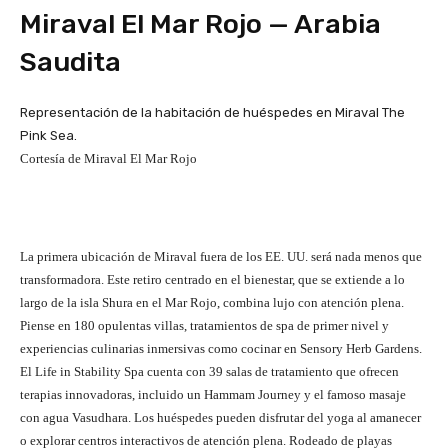
Miraval El Mar Rojo — Arabia
Saudita
Representación de la habitación de huéspedes en Miraval The
Pink Sea.
Cortesía de Miraval El Mar Rojo
La primera ubicación de Miraval fuera de los EE. UU. será nada menos que
transformadora. Este retiro centrado en el bienestar, que se extiende a lo
largo de la isla Shura en el Mar Rojo, combina lujo con atención plena.
Piense en 180 opulentas villas, tratamientos de spa de primer nivel y
experiencias culinarias inmersivas como cocinar en Sensory Herb Gardens.
El Life in Stability Spa cuenta con 39 salas de tratamiento que ofrecen
terapias innovadoras, incluido un Hammam Journey y el famoso masaje
con agua Vasudhara. Los huéspedes pueden disfrutar del yoga al amanecer
o explorar centros interactivos de atención plena. Rodeado de playas