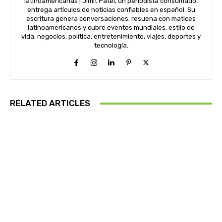
latinoamericanas | Jimit Patel, un periodista consumado,
entrega artículos de noticias confiables en español. Su
escritura genera conversaciones, resuena con matices
latinoamericanos y cubre eventos mundiales, estilo de
vida, negocios, política, entretenimiento, viajes, deportes y
tecnología.
RELATED ARTICLES