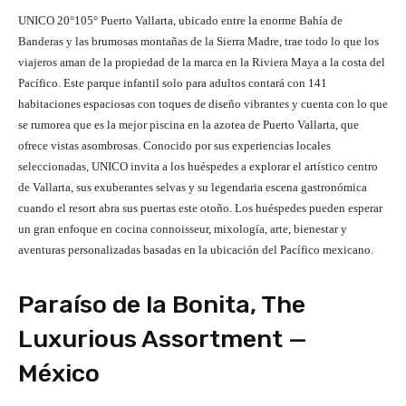
UNICO 20°105° Puerto Vallarta, ubicado entre la enorme Bahía de
Banderas y las brumosas montañas de la Sierra Madre, trae todo lo que los
viajeros aman de la propiedad de la marca en la Riviera Maya a la costa del
Pacífico. Este parque infantil solo para adultos contará con 141
habitaciones espaciosas con toques de diseño vibrantes y cuenta con lo que
se rumorea que es la mejor piscina en la azotea de Puerto Vallarta, que
ofrece vistas asombrosas. Conocido por sus experiencias locales
seleccionadas, UNICO invita a los huéspedes a explorar el artístico centro
de Vallarta, sus exuberantes selvas y su legendaria escena gastronómica
cuando el resort abra sus puertas este otoño. Los huéspedes pueden esperar
un gran enfoque en cocina connoisseur, mixología, arte, bienestar y
aventuras personalizadas basadas en la ubicación del Pacífico mexicano.
Paraíso de la Bonita, The
Luxurious Assortment —
México