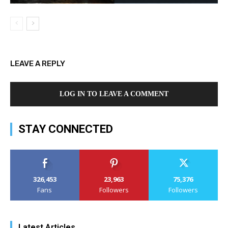
LEAVE A REPLY
LOG IN TO LEAVE A COMMENT
STAY CONNECTED
326,453
23,963
75,376
Fans
Followers
Followers
Latest Articles