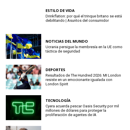
ESTILO DE VIDA
Drinkflation: por qué el trinque britano se está
debilitando | Asuntos del consumidor
NOTICIAS DEL MUNDO
Ucrania persigue la membresía en la UE como
táctica de seguridad
DEPORTES
Resultados de The Hundred 2026: MI London
resiste en un emocionante igualada con
London Spirit
TECNOLOGÍA
Cyera acuerda pescar Oasis Security por mil
millones de dólares para proteger la
proliferación de agentes de IA