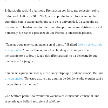
Indianápolis reclutó a Anthony Richardson con la cuarta selección sobre
todo en el Draft de la NFL 2023, pero el producto de Florida aún no ha
cumplido con la exageración que sale de la universidad. La campaña de
novato de Richardson se vio interrumpido oportuno a una detrimento en el
hombro, y fue banca a privanza de Joe Flacco la temporada pasada.
“Tenemos que tener competencia en el puesto”, Ballard
dijo a posteriori de
la temporada
. “Por un flanco, por el hecho de que la competencia
mejoramiento a todos, y luego dos, (Richardson) no ha demostrado que
pueda retar 17 juegos.
“Traeremos quien creemos que es el mejor tipo que podemos traer”, Ballard
dijo en enero
. “No estoy astuto para apuntar de dónde vendrá o quién será o
qué perduración tendrán”.
Con Stafford permitido evaluar su valencia en el mercado comercial, uno
esperaría que Ballard recogiera el teléfono.