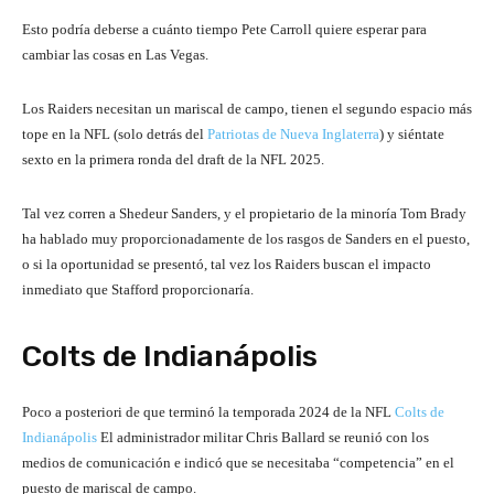
Esto podría deberse a cuánto tiempo Pete Carroll quiere esperar para
cambiar las cosas en Las Vegas.
Los Raiders necesitan un mariscal de campo, tienen el segundo espacio más
tope en la NFL (solo detrás del
Patriotas de Nueva Inglaterra
) y siéntate
sexto en la primera ronda del draft de la NFL 2025.
Tal vez corren a Shedeur Sanders, y el propietario de la minoría Tom Brady
ha hablado muy proporcionadamente de los rasgos de Sanders en el puesto,
o si la oportunidad se presentó, tal vez los Raiders buscan el impacto
inmediato que Stafford proporcionaría.
Colts de Indianápolis
Poco a posteriori de que terminó la temporada 2024 de la NFL
Colts de
Indianápolis
El administrador militar Chris Ballard se reunió con los
medios de comunicación e indicó que se necesitaba “competencia” en el
puesto de mariscal de campo.