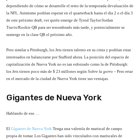
dependiendo de cómo se desarrolle el resto de la temporada devaluación de
la NFL. Asimismo podrían esperar en el quarterback hasta el día 2 o el día 3
de este próximo draft, ver quién emerge de Tyrod Taylor/Jordan
Travis/Rookie QB para ser renombrado más tarde, y potencialmente se
sumerge en la clase QB el próximo año.
Pero similar a Pittsburgh, los Jets tienen talento en su cinta y podrían estar
interesados ​​en balancearse por Stafford ahora. La posición del espacio de
capitalización de Nueva York no es tan esforzado como la de Pittsburgh:
los Jets tienen poco más de $ 23 millones según
Sobre la gorro
– Pero retar
en el mercado de la ciudad de Nueva York tiene sus ventajas.
Gigantes de Nueva York
Hablando de eso …
El
Gigantes de Nueva York
Tenga una valentía de mariscal de campo
propia de tomar. Los Gigantes han sido vinculados con mariscales de