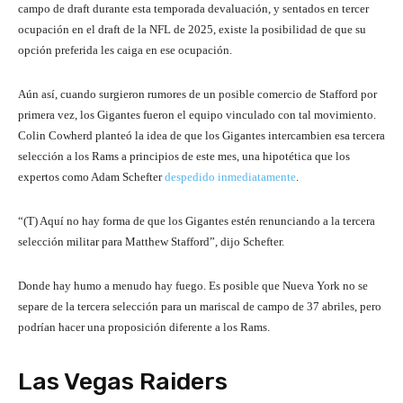
campo de draft durante esta temporada devaluación, y sentados en tercer
ocupación en el draft de la NFL de 2025, existe la posibilidad de que su
opción preferida les caiga en ese ocupación.
Aún así, cuando surgieron rumores de un posible comercio de Stafford por
primera vez, los Gigantes fueron el equipo vinculado con tal movimiento.
Colin Cowherd planteó la idea de que los Gigantes intercambien esa tercera
selección a los Rams a principios de este mes, una hipotética que los
expertos como Adam Schefter
despedido inmediatamente
.
“(T) Aquí no hay forma de que los Gigantes estén renunciando a la tercera
selección militar para Matthew Stafford”, dijo Schefter.
Donde hay humo a menudo hay fuego. Es posible que Nueva York no se
separe de la tercera selección para un mariscal de campo de 37 abriles, pero
podrían hacer una proposición diferente a los Rams.
Las Vegas Raiders