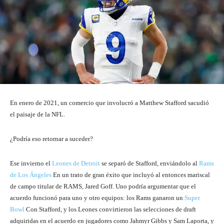
En enero de 2021, un comercio que involucró a Matthew Stafford sacudió
el paisaje de la NFL.
¿Podría eso retornar a suceder?
Ese invierno el
Leones de Detroit
se separó de Stafford, enviándolo al
Rams
de Los Ángeles
En un trato de gran éxito que incluyó al entonces mariscal
de campo titular de RAMS, Jared Goff. Uno podría argumentar que el
acuerdo funcionó para uno y otro equipos: los Rams ganaron un
Super
Bowl
Con Stafford, y los Leones convirtieron las selecciones de draft
adquiridas en el acuerdo en jugadores como Jahmyr Gibbs y Sam Laporta, y