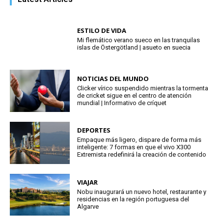
ESTILO DE VIDA
Mi flemático verano sueco en las tranquilas
islas de Östergötland | asueto en suecia
NOTICIAS DEL MUNDO
Clicker vírico suspendido mientras la tormenta
de cricket sigue en el centro de atención
mundial | Informativo de críquet
DEPORTES
Empaque más ligero, dispare de forma más
inteligente: 7 formas en que el vivo X300
Extremista redefinirá la creación de contenido
VIAJAR
Nobu inaugurará un nuevo hotel, restaurante y
residencias en la región portuguesa del
Algarve