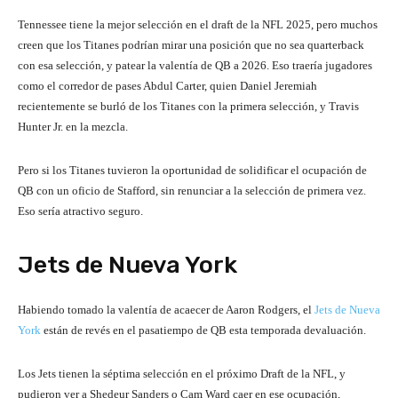
Tennessee tiene la mejor selección en el draft de la NFL 2025, pero muchos
creen que los Titanes podrían mirar una posición que no sea quarterback
con esa selección, y patear la valentía de QB a 2026. Eso traería jugadores
como el corredor de pases Abdul Carter, quien Daniel Jeremiah
recientemente se burló de los Titanes con la primera selección, y Travis
Hunter Jr. en la mezcla.
Pero si los Titanes tuvieron la oportunidad de solidificar el ocupación de
QB con un oficio de Stafford, sin renunciar a la selección de primera vez.
Eso sería atractivo seguro.
Jets de Nueva York
Habiendo tomado la valentía de acaecer de Aaron Rodgers, el
Jets de Nueva
York
están de revés en el pasatiempo de QB esta temporada devaluación.
Los Jets tienen la séptima selección en el próximo Draft de la NFL, y
pudieron ver a Shedeur Sanders o Cam Ward caer en ese ocupación,