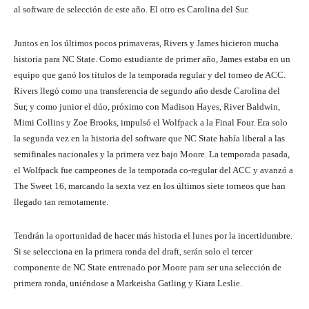
al software de selección de este año. El otro es Carolina del Sur.
Juntos en los últimos pocos primaveras, Rivers y James hicieron mucha
historia para NC State. Como estudiante de primer año, James estaba en un
equipo que ganó los títulos de la temporada regular y del torneo de ACC.
Rivers llegó como una transferencia de segundo año desde Carolina del
Sur, y como junior el dúo, próximo con Madison Hayes, River Baldwin,
Mimi Collins y Zoe Brooks, impulsó el Wolfpack a la Final Four. Era solo
la segunda vez en la historia del software que NC State había liberal a las
semifinales nacionales y la primera vez bajo Moore. La temporada pasada,
el Wolfpack fue campeones de la temporada co-regular del ACC y avanzó a
The Sweet 16, marcando la sexta vez en los últimos siete torneos que han
llegado tan remotamente.
Tendrán la oportunidad de hacer más historia el lunes por la incertidumbre.
Si se selecciona en la primera ronda del draft, serán solo el tercer
componente de NC State entrenado por Moore para ser una selección de
primera ronda, uniéndose a Markeisha Gatling y Kiara Leslie.