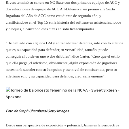
Rivers terminó su carrera en NC State con dos primeros equipos de ACC y
dos selecciones de equipo de ACC All-Defensive, un premio a la Sexta
Jugadora del Año de ACC como estudiante de segundo año, y
clasificándose en el Top 15 en la historia del software en asistencias, robos
y bloques, alcanzando esas cifras en solo tres temporadas.
“He hablado con algunos GM y entrenadores diferentes, solo con lo atlética
que es, su capacidad para defender, su versatilidad, tamaño, puede
conseguir al borde en uno o dos dribbles”, dice Carter. “Creo que el estilo
que ella juega, el atletismo, obviamente, algún exposición de jugadores
necesitaría suceder con su Jumpshot y ese nivel de consistencia, pero su
atletismo solo y su capacidad para defender, creo, sería enorme”.
Foto de Steph Chambers/Getty Images
Desde una perspectiva de exposición y potencial, James es la perspectiva