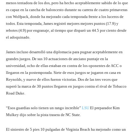
menos tentadora de los dos, pero ha hecho aceptablemente sabido de lo que
es capaz en la cancha de baloncesto durante su carrera de cuatro primaveras
con Wolfpack, donde ha mejorado cada temporada frente a los luceros de
todos. Esta temporada, James registró mejores mejores puntos (17.9) y
rebotes (4.9) por engranaje, al tiempo que disparó un 44.5 por ciento desde
el adoquinado.
James incluso desarrolló una diplomacia para pugnar aceptablemente en
grandes juegos. De sus 10 actuaciones de anciano puntaje en la
universidad, ocho de ellas estaban en contra de los oponentes de ACC o
llegaron en la postemporada. Siete de esos juegos se jugaron en casa en
Reynolds, y nueve de ellos fueron victorias. Dos de las tres veces que
superó la marca de 30 puntos llegaron en juegos contra el rival de Tobacco
Road Duke.
“Esos guardias solo tienen un rango increíble”
LSU
El preparador Kim
Mulkey dijo sobre la pista trasera de NC State.
El siniestro de 5 pies 10 pulgadas de Virginia Beach ha mejorado como un