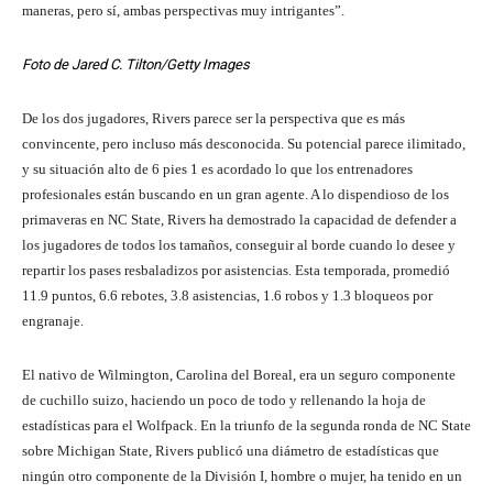
maneras, pero sí, ambas perspectivas muy intrigantes”.
Foto de Jared C. Tilton/Getty Images
De los dos jugadores, Rivers parece ser la perspectiva que es más
convincente, pero incluso más desconocida. Su potencial parece ilimitado,
y su situación alto de 6 pies 1 es acordado lo que los entrenadores
profesionales están buscando en un gran agente. A lo dispendioso de los
primaveras en NC State, Rivers ha demostrado la capacidad de defender a
los jugadores de todos los tamaños, conseguir al borde cuando lo desee y
repartir los pases resbaladizos por asistencias. Esta temporada, promedió
11.9 puntos, 6.6 rebotes, 3.8 asistencias, 1.6 robos y 1.3 bloqueos por
engranaje.
El nativo de Wilmington, Carolina del Boreal, era un seguro componente
de cuchillo suizo, haciendo un poco de todo y rellenando la hoja de
estadísticas para el Wolfpack. En la triunfo de la segunda ronda de NC State
sobre Michigan State, Rivers publicó una diámetro de estadísticas que
ningún otro componente de la División I, hombre o mujer, ha tenido en un