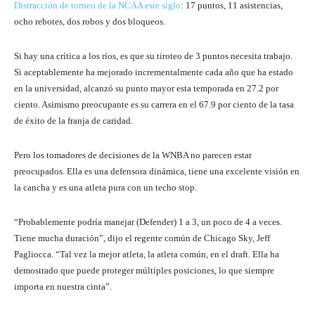
Distracción de torneo de la NCAA este siglo
: 17 puntos, 11 asistencias,
ocho rebotes, dos robos y dos bloqueos.
Si hay una crítica a los ríos, es que su tiroteo de 3 puntos necesita trabajo.
Si aceptablemente ha mejorado incrementalmente cada año que ha estado
en la universidad, alcanzó su punto mayor esta temporada en 27.2 por
ciento. Asimismo preocupante es su carrera en el 67.9 por ciento de la tasa
de éxito de la franja de caridad.
Pero los tomadores de decisiones de la WNBA no parecen estar
preocupados. Ella es una defensora dinámica, tiene una excelente visión en
la cancha y es una atleta pura con un techo stop.
“Probablemente podría manejar (Defender) 1 a 3, un poco de 4 a veces.
Tiene mucha duración”, dijo el regente común de Chicago Sky, Jeff
Pagliocca. “Tal vez la mejor atleta, la atleta común, en el draft. Ella ha
demostrado que puede proteger múltiples posiciones, lo que siempre
importa en nuestra cinta”.