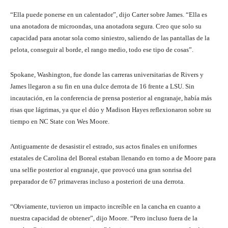
“Ella puede ponerse en un calentador”, dijo Carter sobre James. “Ella es
una anotadora de microondas, una anotadora segura. Creo que solo su
capacidad para anotar sola como siniestro, saliendo de las pantallas de la
pelota, conseguir al borde, el rango medio, todo ese tipo de cosas”.
Spokane, Washington, fue donde las carreras universitarias de Rivers y
James llegaron a su fin en una dulce derrota de 16 frente a LSU. Sin
incautación, en la conferencia de prensa posterior al engranaje, había más
risas que lágrimas, ya que el dúo y Madison Hayes reflexionaron sobre su
tiempo en NC State con Wes Moore.
Antiguamente de desasistir el estrado, sus actos finales en uniformes
estatales de Carolina del Boreal estaban llenando en torno a de Moore para
una selfie posterior al engranaje, que provocó una gran sonrisa del
preparador de 67 primaveras incluso a posteriori de una derrota.
“Obviamente, tuvieron un impacto increíble en la cancha en cuanto a
nuestra capacidad de obtener”, dijo Moore. “Pero incluso fuera de la