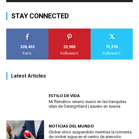
STAY CONNECTED
326,453
23,963
75,376
Fans
Followers
Followers
Latest Articles
ESTILO DE VIDA
Mi flemático verano sueco en las tranquilas
islas de Östergötland | asueto en suecia
NOTICIAS DEL MUNDO
Clicker vírico suspendido mientras la tormenta
de cricket sigue en el centro de atención