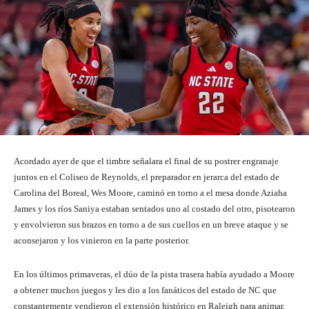
Acordado ayer de que el timbre señalara el final de su postrer engranaje
juntos en el Coliseo de Reynolds, el preparador en jerarca del estado de
Carolina del Boreal, Wes Moore, caminó en torno a el mesa donde Aziaha
James y los ríos Saniya estaban sentados uno al costado del otro, pisotearon
y envolvieron sus brazos en torno a de sus cuellos en un breve ataque y se
aconsejaron y los vinieron en la parte posterior.
En los últimos primaveras, el dúo de la pista trasera había ayudado a Moore
a obtener muchos juegos y les dio a los fanáticos del estado de NC que
constantemente vendieron el extensión histórico en Raleigh para animar.