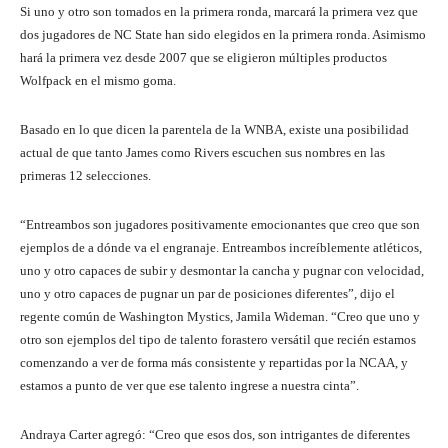
Si uno y otro son tomados en la primera ronda, marcará la primera vez que
dos jugadores de NC State han sido elegidos en la primera ronda. Asimismo
hará la primera vez desde 2007 que se eligieron múltiples productos
Wolfpack en el mismo goma.
Basado en lo que dicen la parentela de la WNBA, existe una posibilidad
actual de que tanto James como Rivers escuchen sus nombres en las
primeras 12 selecciones.
“Entreambos son jugadores positivamente emocionantes que creo que son
ejemplos de a dónde va el engranaje. Entreambos increíblemente atléticos,
uno y otro capaces de subir y desmontar la cancha y pugnar con velocidad,
uno y otro capaces de pugnar un par de posiciones diferentes”, dijo el
regente común de Washington Mystics, Jamila Wideman. “Creo que uno y
otro son ejemplos del tipo de talento forastero versátil que recién estamos
comenzando a ver de forma más consistente y repartidas por la NCAA, y
estamos a punto de ver que ese talento ingrese a nuestra cinta”.
Andraya Carter agregó: “Creo que esos dos, son intrigantes de diferentes