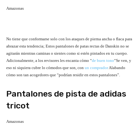
Amazonas
No tiene que conformarse solo con los ataques de pierna ancha o flaca para
abrazar esta tendencia; Estos pantalones de patas rectas de Danskin no se
agitarán mientras caminas o sientes como si estén pintados en tu cuerpo.
Adicionalmente, a los revisores les encanta cómo “
de buen tono
“Se ven, y
eso ni siquiera cubre lo cómodos que son, con
un comprador
Alabando
cómo son tan acogedores que “podrían residir en estos pantalones”.
Pantalones de pista de adidas
tricot
Amazonas