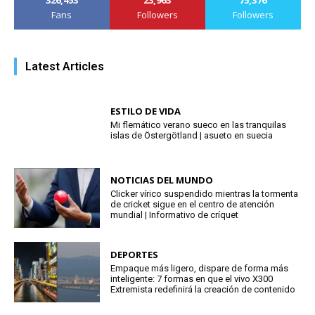
Fans
Followers
Followers
Latest Articles
ESTILO DE VIDA
Mi flemático verano sueco en las tranquilas
islas de Östergötland | asueto en suecia
NOTICIAS DEL MUNDO
Clicker vírico suspendido mientras la tormenta
de cricket sigue en el centro de atención
mundial | Informativo de críquet
DEPORTES
Empaque más ligero, dispare de forma más
inteligente: 7 formas en que el vivo X300
Extremista redefinirá la creación de contenido