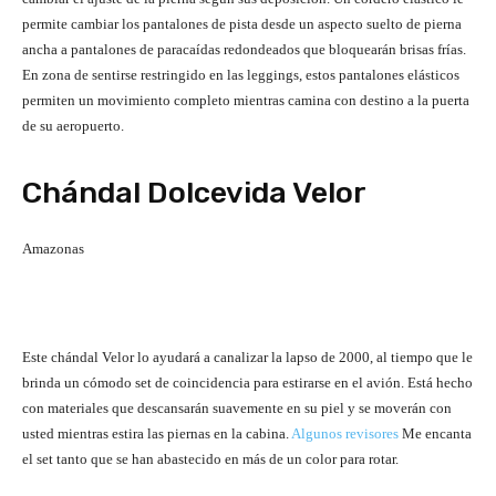
permite cambiar los pantalones de pista desde un aspecto suelto de pierna
ancha a pantalones de paracaídas redondeados que bloquearán brisas frías.
En zona de sentirse restringido en las leggings, estos pantalones elásticos
permiten un movimiento completo mientras camina con destino a la puerta
de su aeropuerto.
Chándal Dolcevida Velor
Amazonas
Este chándal Velor lo ayudará a canalizar la lapso de 2000, al tiempo que le
brinda un cómodo set de coincidencia para estirarse en el avión. Está hecho
con materiales que descansarán suavemente en su piel y se moverán con
usted mientras estira las piernas en la cabina.
Algunos revisores
Me encanta
el set tanto que se han abastecido en más de un color para rotar.