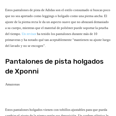
Estos pantalones de pista de Adidas son el estilo consumado si buscas poco
que no sea apretado como leggings o holgado como una pierna ancha. El
ajuste de la pierna recta le da un aspecto suave que no abrazará demasiado
a su cuerpo, mientras que el material de poliéster puede soportar la prueba
del tiempo.
Un revisor
ha tenido los pantalones durante más de 10
primaveras y ha notado qué tan aceptablemente “mantienen su ajuste luego
del lavado y no se encogen”.
Pantalones de pista holgados
de Xponni
Amazonas
Estos pantalones holgados vienen con tobillos ajustables para que pueda
cambiar el ajuste de la pierna según sus deposición. Un cordero elástico le