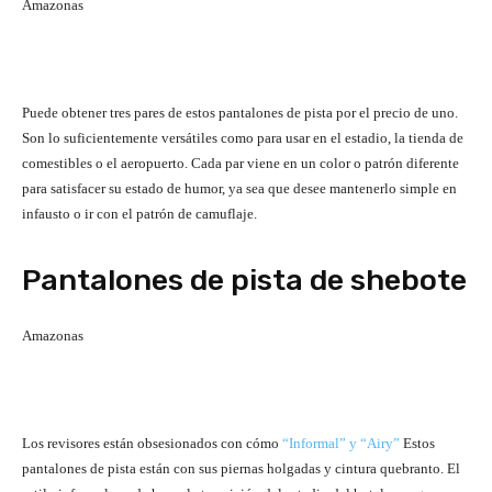
Amazonas
Puede obtener tres pares de estos pantalones de pista por el precio de uno.
Son lo suficientemente versátiles como para usar en el estadio, la tienda de
comestibles o el aeropuerto. Cada par viene en un color o patrón diferente
para satisfacer su estado de humor, ya sea que desee mantenerlo simple en
infausto o ir con el patrón de camuflaje.
Pantalones de pista de shebote
Amazonas
Los revisores están obsesionados con cómo
“Informal” y “Airy”
Estos
pantalones de pista están con sus piernas holgadas y cintura quebranto. El