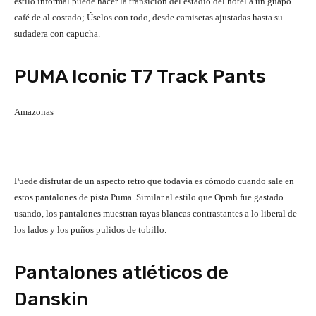
estilo informal puede hacer la transición del estadio del hotel a un guapo
café de al costado; Úselos con todo, desde camisetas ajustadas hasta su
sudadera con capucha.
PUMA Iconic T7 Track Pants
Amazonas
Puede disfrutar de un aspecto retro que todavía es cómodo cuando sale en
estos pantalones de pista Puma. Similar al estilo que Oprah fue gastado
usando, los pantalones muestran rayas blancas contrastantes a lo liberal de
los lados y los puños pulidos de tobillo.
Pantalones atléticos de
Danskin