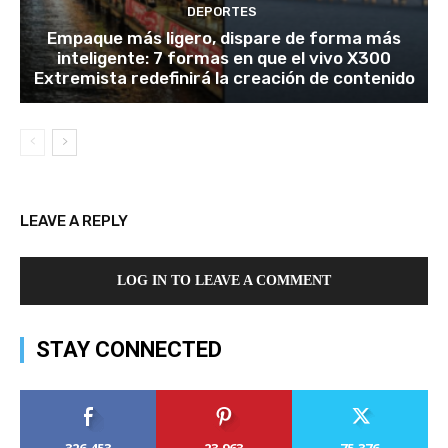
DEPORTES
Empaque más ligero, dispare de forma más
inteligente: 7 formas en que el vivo X300
Extremista redefinirá la creación de contenido
LEAVE A REPLY
LOG IN TO LEAVE A COMMENT
STAY CONNECTED
326,453
23,963
75,376