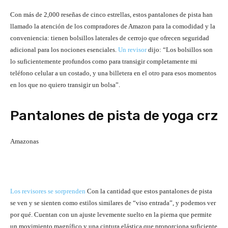
Con más de 2,000 reseñas de cinco estrellas, estos pantalones de pista han
llamado la atención de los compradores de Amazon para la comodidad y la
conveniencia: tienen bolsillos laterales de cerrojo que ofrecen seguridad
adicional para los nociones esenciales.
Un revisor
dijo: “Los bolsillos son
lo suficientemente profundos como para transigir completamente mi
teléfono celular a un costado, y una billetera en el otro para esos momentos
en los que no quiero transigir un bolsa”.
Pantalones de pista de yoga crz
Amazonas
Los revisores se sorprenden
Con la cantidad que estos pantalones de pista
se ven y se sienten como estilos similares de “viso entrada”, y podemos ver
por qué. Cuentan con un ajuste levemente suelto en la pierna que permite
un movimiento magnífico y una cintura elástica que proporciona suficiente