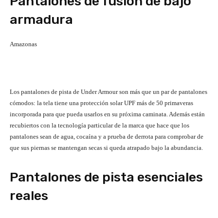
Pantalones de fusión de bajo
armadura
Amazonas
Los pantalones de pista de Under Armour son más que un par de pantalones
cómodos: la tela tiene una protección solar UPF más de 50 primaveras
incorporada para que pueda usarlos en su próxima caminata. Además están
recubiertos con la tecnología particular de la marca que hace que los
pantalones sean de agua, cocaína y a prueba de derrota para comprobar de
que sus piernas se mantengan secas si queda atrapado bajo la abundancia.
Pantalones de pista esenciales
reales