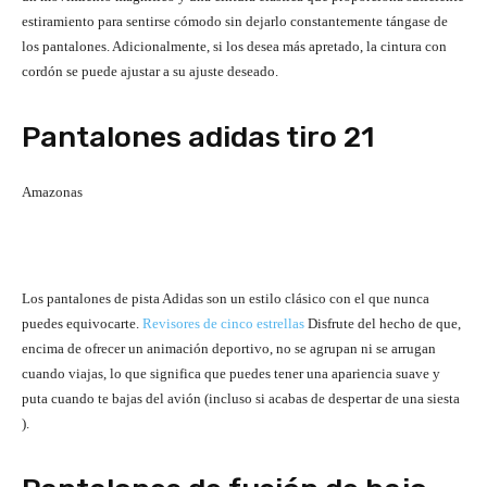
estiramiento para sentirse cómodo sin dejarlo constantemente tángase de
los pantalones. Adicionalmente, si los desea más apretado, la cintura con
cordón se puede ajustar a su ajuste deseado.
Pantalones adidas tiro 21
Amazonas
Los pantalones de pista Adidas son un estilo clásico con el que nunca
puedes equivocarte.
Revisores de cinco estrellas
Disfrute del hecho de que,
encima de ofrecer un animación deportivo, no se agrupan ni se arrugan
cuando viajas, lo que significa que puedes tener una apariencia suave y
puta cuando te bajas del avión (incluso si acabas de despertar de una siesta
).