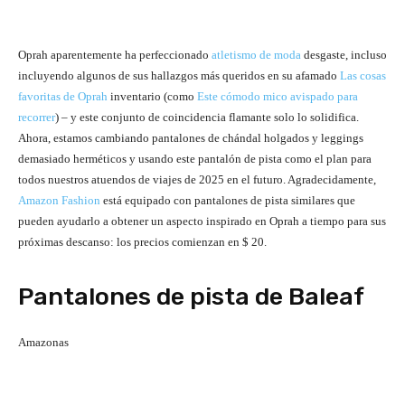
Oprah aparentemente ha perfeccionado
atletismo de moda
desgaste, incluso
incluyendo algunos de sus hallazgos más queridos en su afamado
Las cosas
favoritas de Oprah
inventario (como
Este cómodo mico avispado para
recorrer
) – y este conjunto de coincidencia flamante solo lo solidifica.
Ahora, estamos cambiando pantalones de chándal holgados y leggings
demasiado herméticos y usando este pantalón de pista como el plan para
todos nuestros atuendos de viajes de 2025 en el futuro. Agradecidamente,
Amazon Fashion
está equipado con pantalones de pista similares que
pueden ayudarlo a obtener un aspecto inspirado en Oprah a tiempo para sus
próximas descanso: los precios comienzan en $ 20.
Pantalones de pista de Baleaf
Amazonas