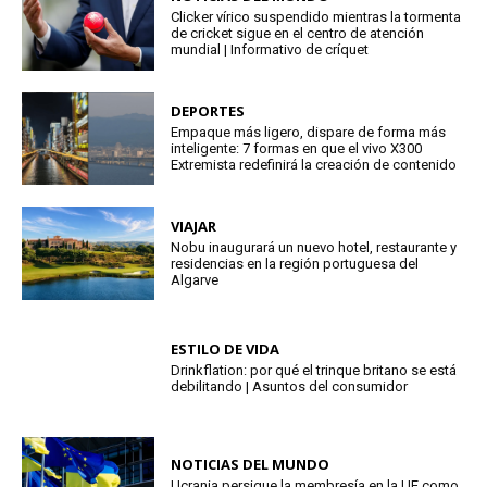
Clicker vírico suspendido mientras la tormenta
de cricket sigue en el centro de atención
mundial | Informativo de críquet
DEPORTES
Empaque más ligero, dispare de forma más
inteligente: 7 formas en que el vivo X300
Extremista redefinirá la creación de contenido
VIAJAR
Nobu inaugurará un nuevo hotel, restaurante y
residencias en la región portuguesa del
Algarve
ESTILO DE VIDA
Drinkflation: por qué el trinque britano se está
debilitando | Asuntos del consumidor
NOTICIAS DEL MUNDO
Ucrania persigue la membresía en la UE como