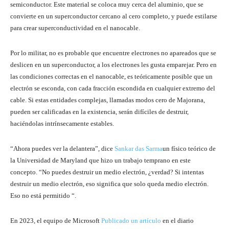
semiconductor. Este material se coloca muy cerca del aluminio, que se
convierte en un superconductor cercano al cero completo, y puede estilarse
para crear superconductividad en el nanocable.
Por lo militar, no es probable que encuentre electrones no apareados que se
deslicen en un superconductor, a los electrones les gusta emparejar. Pero en
las condiciones correctas en el nanocable, es teóricamente posible que un
electrón se esconda, con cada fracción escondida en cualquier extremo del
cable. Si estas entidades complejas, llamadas modos cero de Majorana,
pueden ser calificadas en la existencia, serán difíciles de destruir,
haciéndolas intrínsecamente estables.
“Ahora puedes ver la delantera”, dice
Sankar das Sarma
un físico teórico de
la Universidad de Maryland que hizo un trabajo temprano en este
concepto. “No puedes destruir un medio electrón, ¿verdad? Si intentas
destruir un medio electrón, eso significa que solo queda medio electrón.
Eso no está permitido “.
En 2023, el equipo de Microsoft
Publicado un artículo
en el diario