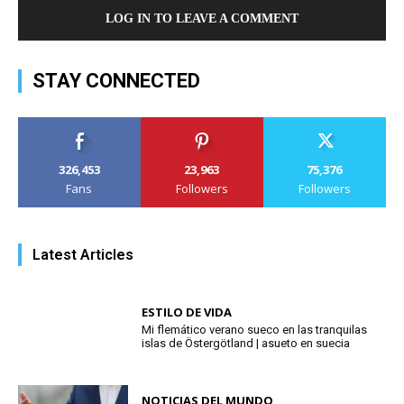
LOG IN TO LEAVE A COMMENT
STAY CONNECTED
326,453
23,963
75,376
Fans
Followers
Followers
Latest Articles
ESTILO DE VIDA
Mi flemático verano sueco en las tranquilas
islas de Östergötland | asueto en suecia
NOTICIAS DEL MUNDO