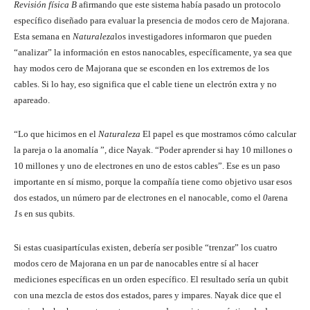
Revisión física B
afirmando que este sistema había pasado un protocolo
específico diseñado para evaluar la presencia de modos cero de Majorana.
Esta semana en
Naturaleza
los investigadores informaron que pueden
“analizar” la información en estos nanocables, específicamente, ya sea que
hay modos cero de Majorana que se esconden en los extremos de los
cables. Si lo hay, eso significa que el cable tiene un electrón extra y no
apareado.
“Lo que hicimos en el
Naturaleza
El papel es que mostramos cómo calcular
la pareja o la anomalía ”, dice Nayak. “Poder aprender si hay 10 millones o
10 millones y uno de electrones en uno de estos cables”. Ese es un paso
importante en sí mismo, porque la compañía tiene como objetivo usar esos
dos estados, un número par de electrones en el nanocable, como el
0
arena
1
s en sus qubits.
Si estas cuasipartículas existen, debería ser posible “trenzar” los cuatro
modos cero de Majorana en un par de nanocables entre sí al hacer
mediciones específicas en un orden específico. El resultado sería un qubit
con una mezcla de estos dos estados, pares y impares. Nayak dice que el