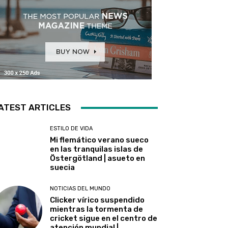
ATEST ARTICLES
ESTILO DE VIDA
Mi flemático verano sueco
en las tranquilas islas de
Östergötland | asueto en
suecia
NOTICIAS DEL MUNDO
Clicker vírico suspendido
mientras la tormenta de
cricket sigue en el centro de
atención mundial |