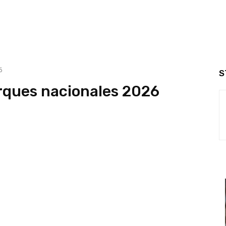
6
S
arques nacionales 2026