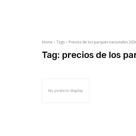
Home
Tags
Precios de los parques nacionales 202
Tag:
precios de los p
No posts to display