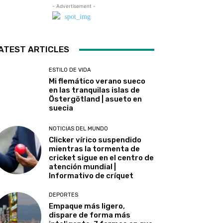
- Advertisement -
ATEST ARTICLES
ESTILO DE VIDA
Mi flemático verano sueco
en las tranquilas islas de
Östergötland | asueto en
suecia
NOTICIAS DEL MUNDO
Clicker vírico suspendido
mientras la tormenta de
cricket sigue en el centro de
atención mundial |
Informativo de críquet
DEPORTES
Empaque más ligero,
dispare de forma más