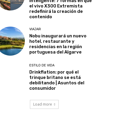
inteligente: 7 formas en que
el vivo X300 Extremista
redefinirá la creación de
contenido
VIAJAR
Nobu inaugurará un nuevo
hotel, restaurante y
residencias en la región
portuguesa del Algarve
ESTILO DE VIDA
Drinkflation: por qué el
trinque britano se está
debilitando | Asuntos del
consumidor
Load more