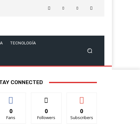
CA
TECNOLOGÍA
TAY CONNECTED
0
0
0
Fans
Followers
Subscribers