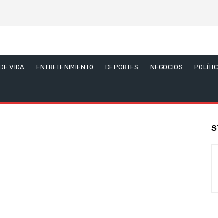
 DE VIDA
ENTRETENIMIENTO
DEPORTES
NEGOCIOS
POLÍTI
S