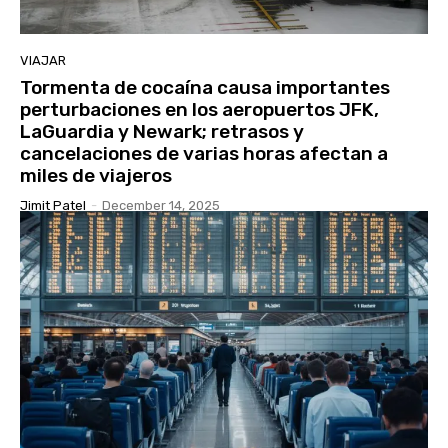
VIAJAR
Tormenta de cocaína causa importantes
perturbaciones en los aeropuertos JFK,
LaGuardia y Newark; retrasos y
cancelaciones de varias horas afectan a
miles de viajeros
Jimit Patel
-
December 14, 2025