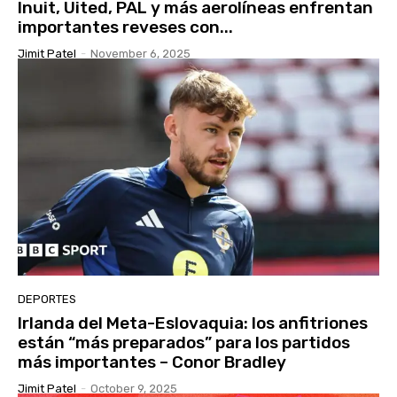
Inuit, Uited, PAL y más aerolíneas enfrentan
importantes reveses con...
Jimit Patel
-
November 6, 2025
DEPORTES
Irlanda del Meta-Eslovaquia: los anfitriones
están “más preparados” para los partidos
más importantes – Conor Bradley
Jimit Patel
-
October 9, 2025