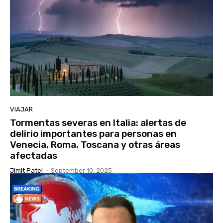
VIAJAR
Tormentas severas en Italia: alertas de
delirio importantes para personas en
Venecia, Roma, Toscana y otras áreas
afectadas
Jimit Patel
-
September 10, 2025