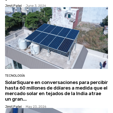
Jimit Patel
-
June 3, 2026
TECNOLOGÍA
SolarSquare en conversaciones para percibir
hasta 60 millones de dólares a medida que el
mercado solar en tejados de la India atrae
un gran...
Jimit Patel
-
May 23, 2026