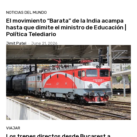
NOTICIAS DEL MUNDO
El movimiento “Barata” de la India acampa
hasta que dimite el ministro de Educación |
Política Telediario
Jimit Patel
-
June 21, 2026
VIAJAR
Los trenes directos desde Bucarest a