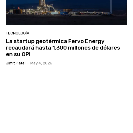
TECNOLOGÍA
La startup geotérmica Fervo Energy
recaudará hasta 1.300 millones de dólares
en su OPI
Jimit Patel
-
May 4, 2026