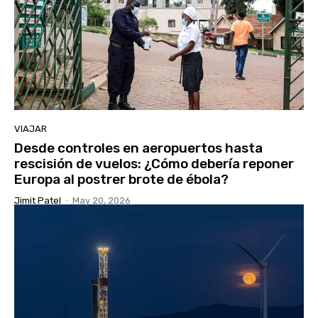
VIAJAR
Desde controles en aeropuertos hasta
rescisión de vuelos: ¿Cómo debería reponer
Europa al postrer brote de ébola?
Jimit Patel
-
May 20, 2026