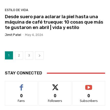
ESTILO DE VIDA
Desde suero para aclarar la piel hasta una
máquina de café trueque: 10 cosas que más
te gustaron en abril | vida y estilo
Jimit Patel
-
May 4, 2026
1
2
3
STAY CONNECTED
0
0
0
Fans
Followers
Subscribers