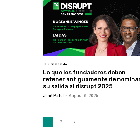
TECNOLOGÍA
Lo que los fundadores deben
retener antiguamente de nomina
su salida al disrupt 2025
Jimit Patel
-
August 8, 2025
1
2