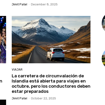
Jimit Patel
-
December 8, 2025
VIAJAR
La carretera de circunvalación de
en
Islandia está abierta para viajes en
octubre, pero los conductores deben
estar preparados
Jimit Patel
-
October 22, 2025