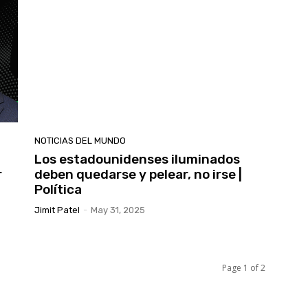
NOTICIAS DEL MUNDO
Los estadounidenses iluminados
r
deben quedarse y pelear, no irse |
Política
Jimit Patel
-
May 31, 2025
Page 1 of 2