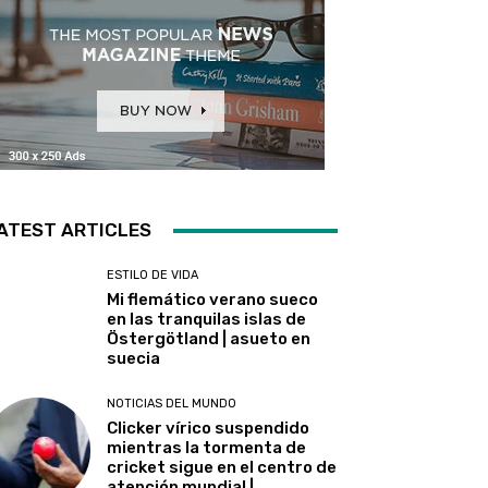
ATEST ARTICLES
ESTILO DE VIDA
Mi flemático verano sueco
en las tranquilas islas de
Östergötland | asueto en
suecia
NOTICIAS DEL MUNDO
Clicker vírico suspendido
mientras la tormenta de
cricket sigue en el centro de
atención mundial |