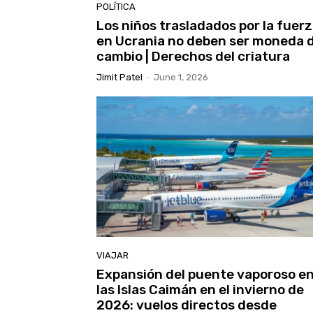
POLÍTICA
Los niños trasladados por la fuer
en Ucrania no deben ser moneda 
cambio | Derechos del criatura
Jimit Patel
-
June 1, 2026
VIAJAR
Expansión del puente vaporoso e
las Islas Caimán en el invierno de
2026: vuelos directos desde