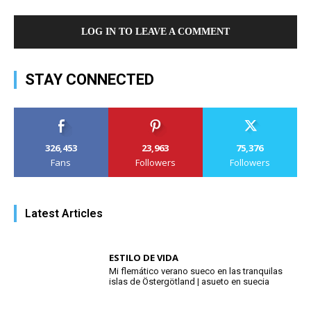
LOG IN TO LEAVE A COMMENT
STAY CONNECTED
326,453
23,963
75,376
Fans
Followers
Followers
Latest Articles
ESTILO DE VIDA
Mi flemático verano sueco en las tranquilas
islas de Östergötland | asueto en suecia