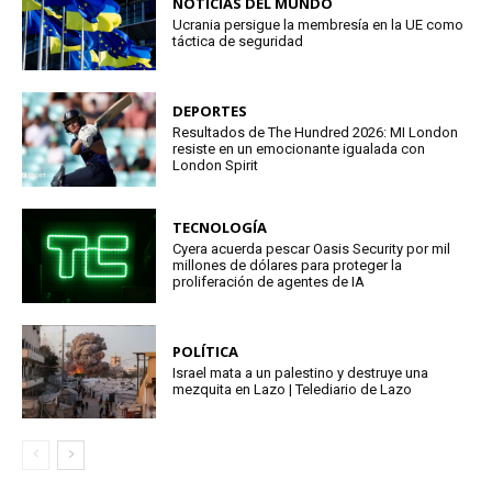
NOTICIAS DEL MUNDO
Ucrania persigue la membresía en la UE como
táctica de seguridad
DEPORTES
Resultados de The Hundred 2026: MI London
resiste en un emocionante igualada con
London Spirit
TECNOLOGÍA
Cyera acuerda pescar Oasis Security por mil
millones de dólares para proteger la
proliferación de agentes de IA
POLÍTICA
Israel mata a un palestino y destruye una
mezquita en Lazo | Telediario de Lazo