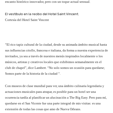
encanto histórico innovador, pero con un toque actual sensual.
El vestíbulo en la recibo del Hotel Saint Vincent.
Cortesía del Hotel Saint Vincent
“El rico tapiz cultural de la ciudad, desde su animada ámbito musical hasta
sus influencias criollo, francesa e italiana, da forma a nuestra experiencia de
invitados, ya sea a través de nuestros menús inspirados localmente o los
músicos, artistas y creativos locales que exhibimos semanalmente en el
club de chapel”, dice Lambert. “No solo somos un ocasión para quedarse;
Somos parte de la historia de la ciudad “.
Con museos de clase mundial para ver, una ámbito culinaria legendaria y
actuaciones musicales para atrapar, es posible para un hotel ser una
ocurrencia tardía al planificar un alucinación a The Big Easy. Pero para mí,
quedarse en el San Vicente fue una parte integral de mis visitas: es una
extensión de todas las cosas que amo de Nueva Orleans.