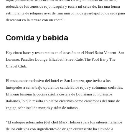
rodeada de los tonos de rojo, fusquia y rosa a mi cerca de. Era una forma
estimulante de relajarse ayer de tirar una cómoda guardapolvo de seda para
descansar en la terraza con un cóctel.
Comida y bebida
Hay cinco bares y restaurantes en el ocasión en el Hotel Saint Vincent: San
Lorenzo, Paradise Lounge, Elizabeth Street Cafè, The Pool Bar y The
Chapel Club.
El restaurante exclusivo del hotel es San Lorenzo, que invita a los
huéspedes a cenar bajo opulentos candelabros rojos y columnas corintias.
El menú fusiona la cocina criolla costera de Louisiana con clásicos
italianos, lo que resulta en platos creativos como camarones del tuno de
cagiga, schnitzel de monjes y sidra de roñoso.
“El enfoque reformador (del chef Mark Holmes) para los sabores italianos
de los cultivos con ingredientes de origen circunscrito ha elevado a