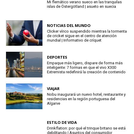
Mi flemático verano sueco en las tranquilas
islas de Östergötland | asueto en suecia
NOTICIAS DEL MUNDO
Clicker vírico suspendido mientras la tormenta
de cricket sigue en el centro de atención
mundial | Informativo de críquet
DEPORTES
Empaque más ligero, dispare de forma más
inteligente: 7 formas en que el vivo X300
Extremista redefinirá la creación de contenido
VIAJAR
Nobu inaugurará un nuevo hotel, restaurante y
residencias en la región portuguesa del
Algarve
ESTILO DE VIDA
Drinkflation: por qué el trinque britano se está
debilitando | Asuntos del consumidor