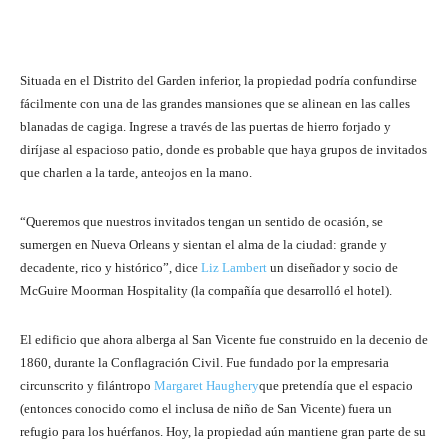
Situada en el Distrito del Garden inferior, la propiedad podría confundirse
fácilmente con una de las grandes mansiones que se alinean en las calles
blanadas de cagiga. Ingrese a través de las puertas de hierro forjado y
diríjase al espacioso patio, donde es probable que haya grupos de invitados
que charlen a la tarde, anteojos en la mano.
“Queremos que nuestros invitados tengan un sentido de ocasión, se
sumergen en Nueva Orleans y sientan el alma de la ciudad: grande y
decadente, rico y histórico”, dice
Liz Lambert
un diseñador y socio de
McGuire Moorman Hospitality (la compañía que desarrolló el hotel).
El edificio que ahora alberga al San Vicente fue construido en la decenio de
1860, durante la Conflagración Civil. Fue fundado por la empresaria
circunscrito y filántropo
Margaret Haughery
que pretendía que el espacio
(entonces conocido como el inclusa de niño de San Vicente) fuera un
refugio para los huérfanos. Hoy, la propiedad aún mantiene gran parte de su