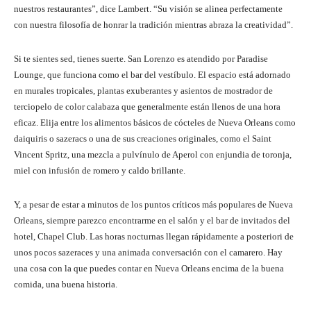
nuestros restaurantes”, dice Lambert. “Su visión se alinea perfectamente
con nuestra filosofía de honrar la tradición mientras abraza la creatividad”.
Si te sientes sed, tienes suerte. San Lorenzo es atendido por Paradise
Lounge, que funciona como el bar del vestíbulo. El espacio está adornado
en murales tropicales, plantas exuberantes y asientos de mostrador de
terciopelo de color calabaza que generalmente están llenos de una hora
eficaz. Elija entre los alimentos básicos de cócteles de Nueva Orleans como
daiquiris o sazeracs o una de sus creaciones originales, como el Saint
Vincent Spritz, una mezcla a pulvínulo de Aperol con enjundia de toronja,
miel con infusión de romero y caldo brillante.
Y, a pesar de estar a minutos de los puntos críticos más populares de Nueva
Orleans, siempre parezco encontrarme en el salón y el bar de invitados del
hotel, Chapel Club. Las horas nocturnas llegan rápidamente a posteriori de
unos pocos sazeraces y una animada conversación con el camarero. Hay
una cosa con la que puedes contar en Nueva Orleans encima de la buena
comida, una buena historia.