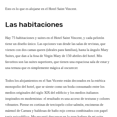
Esto es lo que es alojarse en el Hotel Saint Vincent.
Las habitaciones
Hay 75 habitaciones y suites en el Hotel Saint Vincent, y cada pelotón
tiene un diseño único. Las opciones van desde las salas de revistas, que
vienen con dos camas queen (ideales para familias), hasta la ángulo Mary
Suites, que dan a la fosa de Virgin Mary de 150 abriles del hotel. Mis
favoritos son las suites superiores, que tienen una espaciosa sala de estar y
una terraza que es simplemente mágica al oscurecer.
Todos los alojamientos en el San Vicente están decorados en la estética
monopolio del hotel, que se siente como un boda consumado entre los
medios originales del siglo XIX del edificio y los medios italianos
inspirados en modernistas: el resultado es una acceso de texturas y colores
vibrantes. Piense en cortinas de terciopelo color salmón, encimeras de
mármol de Carrara y baldosas de baño rojo cereza combinados con papel
tapiz psicodélico. Me encantó descansar en la gran bañera de mi suite,