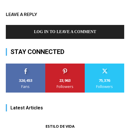
LEAVE A REPLY
LOG IN TO LEAVE A COMMENT
STAY CONNECTED
326,453
23,963
75,376
Fans
Followers
Followers
Latest Articles
ESTILO DE VIDA