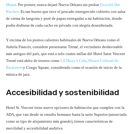
Mamá
. Por postrer, nunca dejaré Nueva Orleans sin probar
Escuché Dat
Kitchen
. Es tan bueno que tuve el pescado ennegrecido cubierto con salsa
de crema de langosta y puré de papas entregadas a mi habitación, donde
podía disfrutar de cada cacho en privado con alegría desenfrenada.
Y encima de los puntos calientes habituales de Nueva Orleans como el
Judería Francés, considere presentarse Tremé, el vecindario desfavorable
más antiguo del país, que está a solo cuatro millas del Hotel Saint Vincent.
Tremé está ahíto de tesoros como
Lil Dizzy’s Cafe
,
Museo Cultural de
Backstreet
y Congo Square, considerado como el ocasión de inicio de la
música de jazz.
Accesibilidad y sostenibilidad
Hotel St. Vincent tiene nueve opciones de habitación que cumplen con la
ADA, que van desde su estudio hermano hasta la suite Superior (anunciada
como su tipo de alojamiento más grande), tienen características de
movilidad y accesibilidad auditiva.