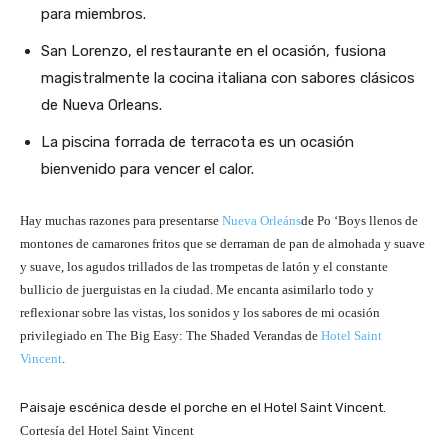
para miembros.
San Lorenzo, el restaurante en el ocasión, fusiona
magistralmente la cocina italiana con sabores clásicos
de Nueva Orleans.
La piscina forrada de terracota es un ocasión
bienvenido para vencer el calor.
Hay muchas razones para presentarse
Nueva Orleáns
de Po ‘Boys llenos de
montones de camarones fritos que se derraman de pan de almohada y suave
y suave, los agudos trillados de las trompetas de latón y el constante
bullicio de juerguistas en la ciudad. Me encanta asimilarlo todo y
reflexionar sobre las vistas, los sonidos y los sabores de mi ocasión
privilegiado en The Big Easy: The Shaded Verandas de
Hotel Saint
Vincent
.
Paisaje escénica desde el porche en el Hotel Saint Vincent.
Cortesía del Hotel Saint Vincent