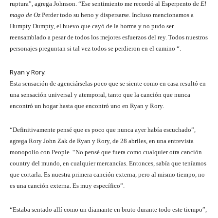
ruptura”, agrega Johnson. “Ese sentimiento me recordó al Esperpento de
El
mago de Oz
Perder todo su heno y dispersarse. Incluso mencionamos a
Humpty Dumpty, el huevo que cayó de la horma y no pudo ser
reensamblado a pesar de todos los mejores esfuerzos del rey. Todos nuestros
personajes preguntan si tal vez todos se perdieron en el camino “.
Ryan y Rory.
Esta sensación de agenciárselas poco que se siente como en casa resultó en
una sensación universal y atemporal, tanto que la canción que nunca
encontró un hogar hasta que encontró uno en Ryan y Rory.
“Definitivamente pensé que es poco que nunca ayer había escuchado”,
agrega Rory John Zak de Ryan y Rory, de 28 abriles, en una entrevista
monopolio con People. “No pensé que fuera como cualquier otra canción
country del mundo, en cualquier mercancías. Entonces, sabía que teníamos
que cortarla. Es nuestra primera canción externa, pero al mismo tiempo, no
es una canción externa. Es muy específico”.
“Estaba sentado allí como un diamante en bruto durante todo este tiempo”,