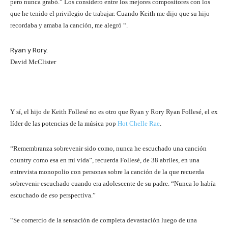
pero nunca grabó.” Los considero entre los mejores compositores con los
que he tenido el privilegio de trabajar. Cuando Keith me dijo que su hijo
recordaba y amaba la canción, me alegró “.
Ryan y Rory.
David McClister
Y sí, el hijo de Keith Follesé no es otro que Ryan y Rory Ryan Follesé, el ex
líder de las potencias de la música pop
Hot Chelle Rae
.
“Remembranza sobrevenir sido como, nunca he escuchado una canción
country como esa en mi vida”, recuerda Follesé, de 38 abriles, en una
entrevista monopolio con personas sobre la canción de la que recuerda
sobrevenir escuchado cuando era adolescente de su padre. “Nunca lo había
escuchado de
eso
perspectiva.”
“Se comercio de la sensación de completa devastación luego de una