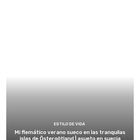
ESTILO DE VIDA
Mi flemático verano sueco en las tranquilas
islas de Östergötland | asueto en suecia