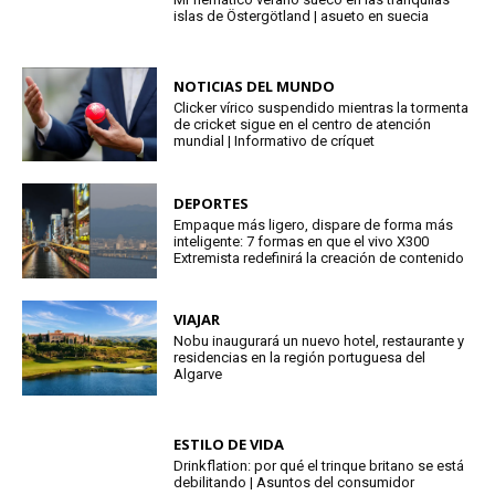
islas de Östergötland | asueto en suecia
NOTICIAS DEL MUNDO
Clicker vírico suspendido mientras la tormenta
de cricket sigue en el centro de atención
mundial | Informativo de críquet
DEPORTES
Empaque más ligero, dispare de forma más
inteligente: 7 formas en que el vivo X300
Extremista redefinirá la creación de contenido
VIAJAR
Nobu inaugurará un nuevo hotel, restaurante y
residencias en la región portuguesa del
Algarve
ESTILO DE VIDA
Drinkflation: por qué el trinque britano se está
debilitando | Asuntos del consumidor