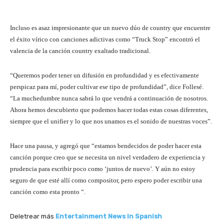
Incluso es asaz impresionante que un nuevo dúo de country que encuentre
el éxito vírico con canciones adictivas como “Truck Stop” encontró el
valencia de la canción country exaltado tradicional.
“Queremos poder tener un difusión en profundidad y es efectivamente
perspicaz para mí, poder cultivar ese tipo de profundidad”, dice Follesé.
“La muchedumbre nunca sabrá lo que vendrá a continuación de nosotros.
Ahora hemos descubierto que podemos hacer todas estas cosas diferentes,
siempre que el unifier y lo que nos unamos es el sonido de nuestras voces”.
Hace una pausa, y agregó que “estamos bendecidos de poder hacer esta
canción porque creo que se necesita un nivel verdadero de experiencia y
prudencia para escribir poco como ‘juntos de nuevo’. Y aún no estoy
seguro de que esté allí como compositor, pero espero poder escribir una
canción como esta pronto “.
Deletrear más
Entertainment News in Spanish