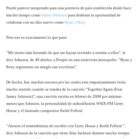
Puede parecer inesperado para una potencia de país establecida desde hace
mucho tiempo como
Jamey Johnson
para disfrutar la oportunidad de
colaborar con un dúo nuevo como
Ryan y Rory
.
Pero eso es exactamente lo que pasó.
“Me siento más honrado de que me hayan invitado a unirme a ellos”, le
dice Johnson, de 49 abriles, a People en una entrevista monopolio. “Ryan y
Rory registraron un arreglo tan excelente”.
De hecho, hay muchas razones por las cuales este emparejamiento tenía
mucho sentido cuando se trataba de la canción “Together Again (Feat.
Jamey Johnson)”, una canción escrita en febrero de 2008 por mínimo
menos que Johnson, la personalidad de radiodifusión WSIX-FM Gerry
House y el laureado compositor Keith Follesé.
“Atesoro el remembranza de escribir con Gerry House y
Keith Follesé “,
dice Johnson de la canción que tiene Alan Jackson durante mucho tiempo