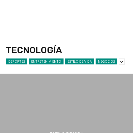
TECNOLOGÍA
DEPORTES
ENTRETENIMIENTO
ESTILO DE VIDA
NEGOCIOS