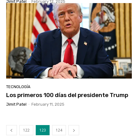
Jimit Patel
-
February 12, 2025
TECNOLOGÍA
Los primeros 100 días del presidente Trump
Jimit Patel
-
February 11, 2025
122
123
124