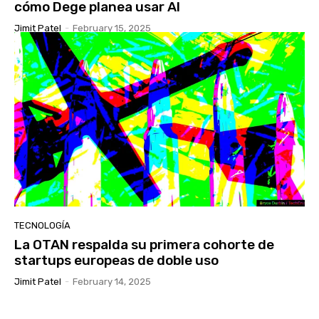
cómo Dege planea usar AI
Jimit Patel
-
February 15, 2025
TECNOLOGÍA
La OTAN respalda su primera cohorte de
startups europeas de doble uso
Jimit Patel
-
February 14, 2025