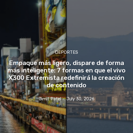
DEPORTES
Empaque más ligero, dispare de forma
más inteligente: 7 formas en que el vivo
X300 Extremista redefinirá la creación
de contenido
Jimit Patel
-
July 30, 2026