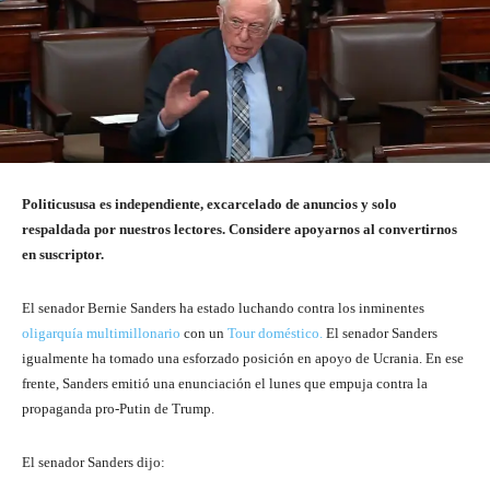
Politicususa es independiente, excarcelado de anuncios y solo
respaldada por nuestros lectores. Considere apoyarnos al convertirnos
en suscriptor.
El senador Bernie Sanders ha estado luchando contra los inminentes
oligarquía multimillonario
con un
Tour doméstico.
El senador Sanders
igualmente ha tomado una esforzado posición en apoyo de Ucrania. En ese
frente, Sanders emitió una enunciación el lunes que empuja contra la
propaganda pro-Putin de Trump.
El senador Sanders dijo: