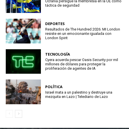
Ucrania persigue la membresía en la UE como
táctica de seguridad
DEPORTES
Resultados de The Hundred 2026: MI London
resiste en un emocionante igualada con
London Spirit
TECNOLOGÍA
Cyera acuerda pescar Oasis Security por mil
millones de dólares para proteger la
proliferación de agentes de IA
POLÍTICA
Israel mata a un palestino y destruye una
mezquita en Lazo | Telediario de Lazo