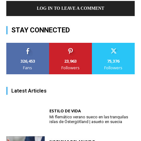
LOG IN TO LEAVE A COMMENT
STAY CONNECTED
326,453
23,963
75,376
Fans
Followers
Followers
Latest Articles
ESTILO DE VIDA
Mi flemático verano sueco en las tranquilas
islas de Östergötland | asueto en suecia