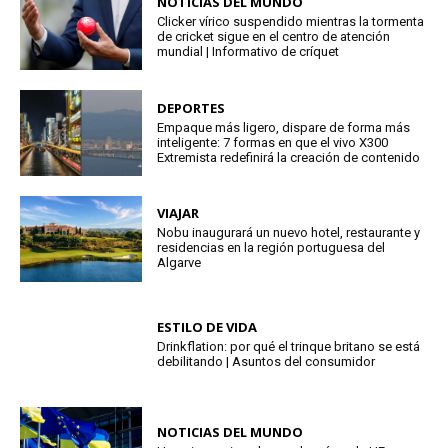
NOTICIAS DEL MUNDO
Clicker vírico suspendido mientras la tormenta
de cricket sigue en el centro de atención
mundial | Informativo de críquet
DEPORTES
Empaque más ligero, dispare de forma más
inteligente: 7 formas en que el vivo X300
Extremista redefinirá la creación de contenido
VIAJAR
Nobu inaugurará un nuevo hotel, restaurante y
residencias en la región portuguesa del
Algarve
ESTILO DE VIDA
Drinkflation: por qué el trinque britano se está
debilitando | Asuntos del consumidor
NOTICIAS DEL MUNDO