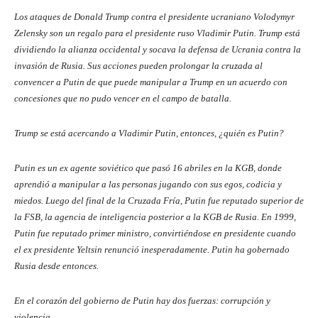
Los ataques de Donald Trump contra el presidente ucraniano Volodymyr
Zelensky son un regalo para el presidente ruso Vladimir Putin. Trump está
dividiendo la alianza occidental y socava la defensa de Ucrania contra la
invasión de Rusia. Sus acciones pueden prolongar la cruzada al
convencer a Putin de que puede manipular a Trump en un acuerdo con
concesiones que no pudo vencer en el campo de batalla.
Trump se está acercando a Vladimir Putin, entonces, ¿quién es Putin?
Putin es un ex agente soviético que pasó 16 abriles en la KGB, donde
aprendió a manipular a las personas jugando con sus egos, codicia y
miedos. Luego del final de la Cruzada Fría, Putin fue reputado superior de
la FSB, la agencia de inteligencia posterior a la KGB de Rusia. En 1999,
Putin fue reputado primer ministro, convirtiéndose en presidente cuando
el ex presidente Yeltsin renunció inesperadamente. Putin ha gobernado
Rusia desde entonces.
En el corazón del gobierno de Putin hay dos fuerzas: corrupción y
violencia.