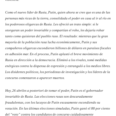
Como el nuevo líder de Rusia, Putin, quien ahora se cree que es una de las
personas más ricas de la tierra, consolidada el poder en casa al ir al río en
los poderosos oligarcas de Rusia. Les ofreció un trato simple: si le
otorgaran un poder invariable y compartían el robo, les dejaría robar
tanto como quisieran del pueblo ruso. El resultado: mientras que la gran
mayoría de la población rusa lucha económicamente, Putin y sus
compañeros oligarcas escondieron billones de dólares en paraísos fiscales
en adhesión mar. En el proceso, Putin aplastó el breve movimiento de
Rusia en dirección a la democracia. Eliminó a los rivales, tomó medidas
enérgicas contra la dispensa de expresión y estranguló a los medios libres.
Los disidentes políticos, los periodistas de investigación y los líderes de la
concurso comenzaron a aparecer muertos.
Hoy, 26 abriles a posteriori de tomar el poder, Putin es el gobernador
invariable de Rusia. Las elecciones rusas son descaradamente
fraudulentas, con los lacayos de Putin escasamente escondiendo su
votación. En las últimas elecciones simuladas, Putin ganó el 88 por ciento
del “voto” contra los candidatos de concurso cuidadosamente