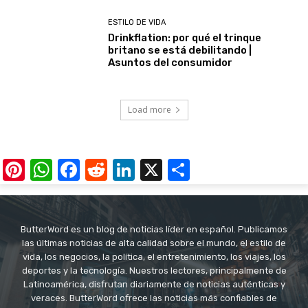
ESTILO DE VIDA
Drinkflation: por qué el trinque
britano se está debilitando |
Asuntos del consumidor
Load more
Pinterest
WhatsApp
Facebook
Reddit
LinkedIn
X
Share
ButterWord es un blog de noticias líder en español. Publicamos
las últimas noticias de alta calidad sobre el mundo, el estilo de
vida, los negocios, la política, el entretenimiento, los viajes, los
deportes y la tecnología. Nuestros lectores, principalmente de
Latinoamérica, disfrutan diariamente de noticias auténticas y
veraces. ButterWord ofrece las noticias más confiables de