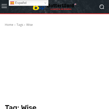
Español
Home
Tags
Wise
Tag:
Wise