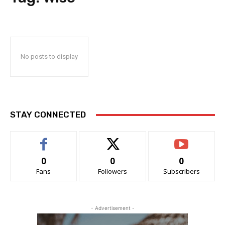
No posts to display
STAY CONNECTED
0
0
0
Fans
Followers
Subscribers
- Advertisement -