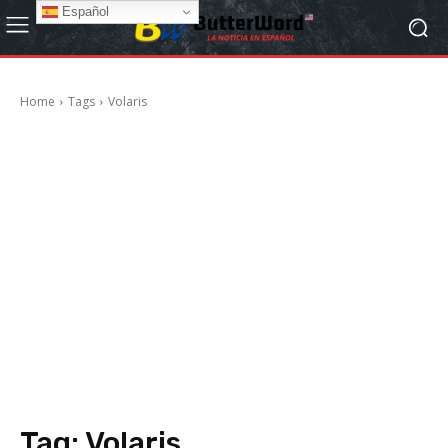
Español
Home
Tags
Volaris
Tag:
Volaris