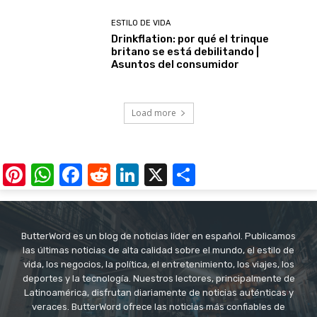
ESTILO DE VIDA
Drinkflation: por qué el trinque
britano se está debilitando |
Asuntos del consumidor
Load more
Pinterest
WhatsApp
Facebook
Reddit
LinkedIn
X
Share
ButterWord es un blog de noticias líder en español. Publicamos
las últimas noticias de alta calidad sobre el mundo, el estilo de
vida, los negocios, la política, el entretenimiento, los viajes, los
deportes y la tecnología. Nuestros lectores, principalmente de
Latinoamérica, disfrutan diariamente de noticias auténticas y
veraces. ButterWord ofrece las noticias más confiables de