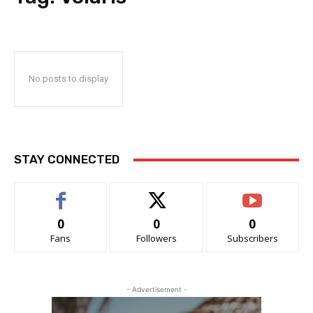
No posts to display
STAY CONNECTED
0
0
0
Fans
Followers
Subscribers
- Advertisement -