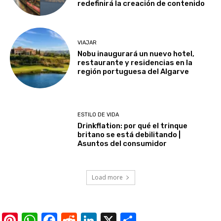
redefinirá la creación de contenido
VIAJAR
Nobu inaugurará un nuevo hotel,
restaurante y residencias en la
región portuguesa del Algarve
ESTILO DE VIDA
Drinkflation: por qué el trinque
britano se está debilitando |
Asuntos del consumidor
Load more
Pinterest
WhatsApp
Facebook
Reddit
LinkedIn
X
Share