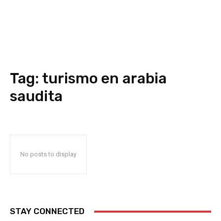
Tag:
turismo en arabia
saudita
No posts to display
STAY CONNECTED