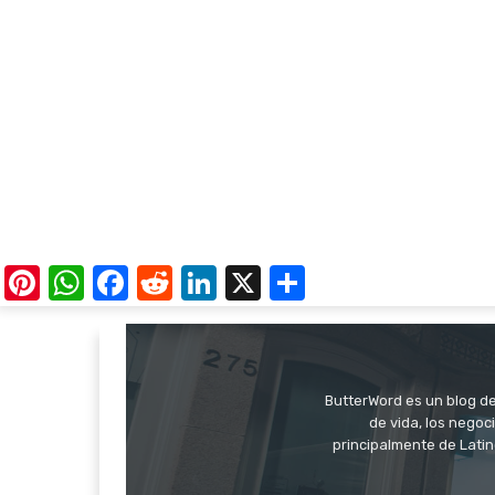
Pinterest
WhatsApp
Facebook
Reddit
LinkedIn
X
Share
ButterWord es un blog de 
de vida, los negoci
principalmente de Latin