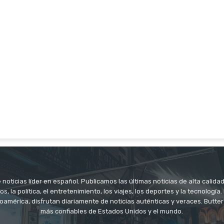
noticias líder en español. Publicamos las últimas noticias de alta calidad
os, la política, el entretenimiento, los viajes, los deportes y la tecnología
oamérica, disfrutan diariamente de noticias auténticas y veraces. Butter
más confiables de Estados Unidos y el mundo.