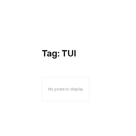
Tag:
TUI
No posts to display