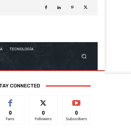
CA
TECNOLOGÍA
TAY CONNECTED
0
0
0
Fans
Followers
Subscribers