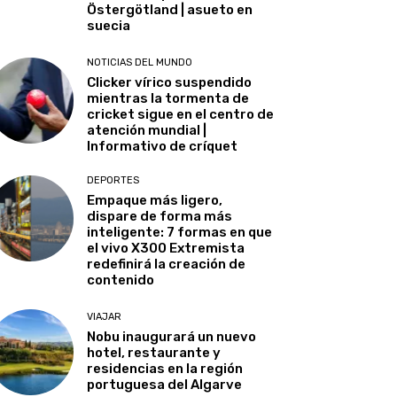
Östergötland | asueto en
suecia
NOTICIAS DEL MUNDO
Clicker vírico suspendido
mientras la tormenta de
cricket sigue en el centro de
atención mundial |
Informativo de críquet
DEPORTES
Empaque más ligero,
dispare de forma más
inteligente: 7 formas en que
el vivo X300 Extremista
redefinirá la creación de
contenido
VIAJAR
Nobu inaugurará un nuevo
hotel, restaurante y
residencias en la región
portuguesa del Algarve