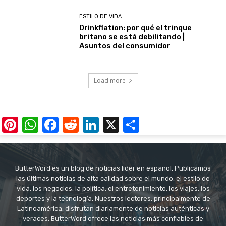
ESTILO DE VIDA
Drinkflation: por qué el trinque
britano se está debilitando |
Asuntos del consumidor
Load more
Pinterest
WhatsApp
Facebook
Reddit
LinkedIn
X
Share
ButterWord es un blog de noticias líder en español. Publicamos
las últimas noticias de alta calidad sobre el mundo, el estilo de
vida, los negocios, la política, el entretenimiento, los viajes, los
deportes y la tecnología. Nuestros lectores, principalmente de
Latinoamérica, disfrutan diariamente de noticias auténticas y
veraces. ButterWord ofrece las noticias más confiables de