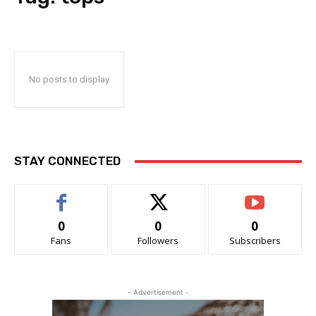
No posts to display
STAY CONNECTED
0
0
0
Fans
Followers
Subscribers
- Advertisement -