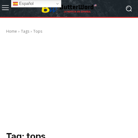
Español
Home
Tags
Tops
Tag:
tops