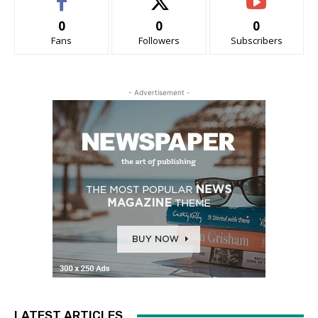
0
0
0
Fans
Followers
Subscribers
- Advertisement -
LATEST ARTICLES