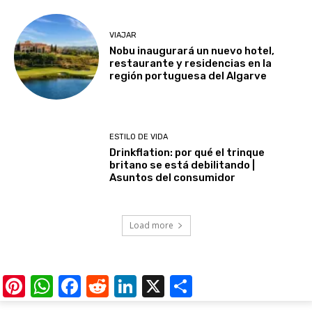
VIAJAR
Nobu inaugurará un nuevo hotel,
restaurante y residencias en la
región portuguesa del Algarve
ESTILO DE VIDA
Drinkflation: por qué el trinque
britano se está debilitando |
Asuntos del consumidor
Load more
Pinterest
WhatsApp
Facebook
Reddit
LinkedIn
X
Share