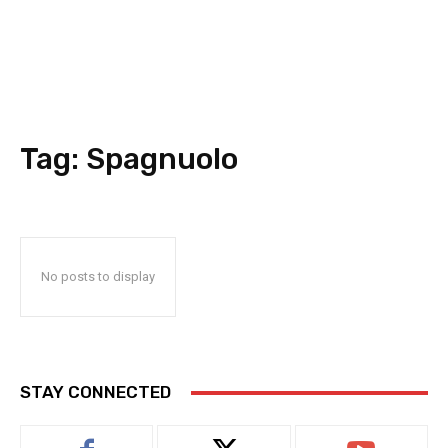
Tag:
Spagnuolo
No posts to display
STAY CONNECTED