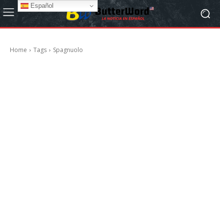
Español
Home
Tags
Spagnuolo