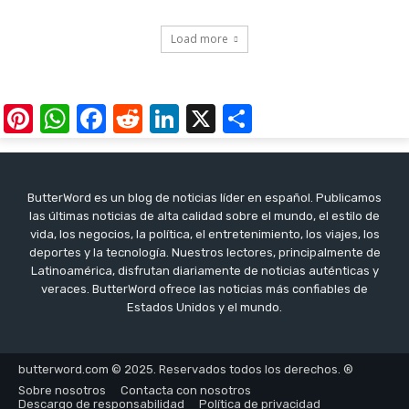
Load more
Pinterest
WhatsApp
Facebook
Reddit
LinkedIn
X
Share
ButterWord es un blog de noticias líder en español. Publicamos
las últimas noticias de alta calidad sobre el mundo, el estilo de
vida, los negocios, la política, el entretenimiento, los viajes, los
deportes y la tecnología. Nuestros lectores, principalmente de
Latinoamérica, disfrutan diariamente de noticias auténticas y
veraces. ButterWord ofrece las noticias más confiables de
Estados Unidos y el mundo.
butterword.com © 2025. Reservados todos los derechos. ®
Sobre nosotros
Contacta con nosotros
Descargo de responsabilidad
Política de privacidad