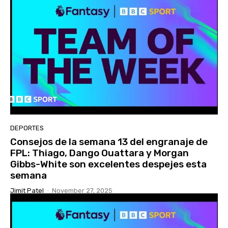
DEPORTES
Consejos de la semana 13 del engranaje de
FPL: Thiago, Dango Ouattara y Morgan
Gibbs-White son excelentes despejes esta
semana
Jimit Patel
-
November 27, 2025