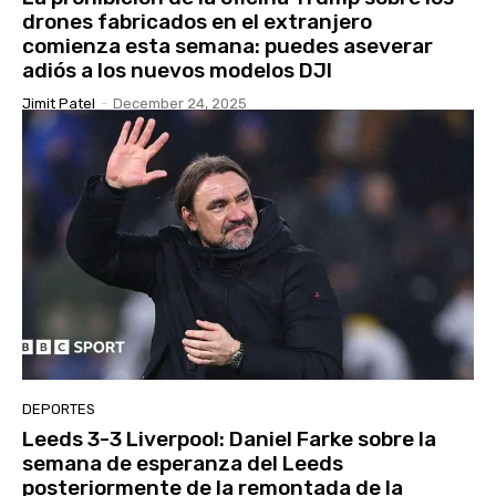
drones fabricados en el extranjero
comienza esta semana: puedes aseverar
adiós a los nuevos modelos DJI
Jimit Patel
-
December 24, 2025
DEPORTES
Leeds 3-3 Liverpool: Daniel Farke sobre la
semana de esperanza del Leeds
posteriormente de la remontada de la