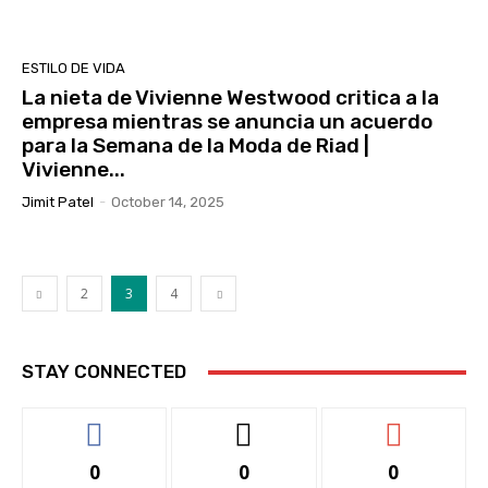
ESTILO DE VIDA
La nieta de Vivienne Westwood critica a la
empresa mientras se anuncia un acuerdo
para la Semana de la Moda de Riad |
Vivienne...
Jimit Patel
-
October 14, 2025
2
3
4
STAY CONNECTED
0
0
0