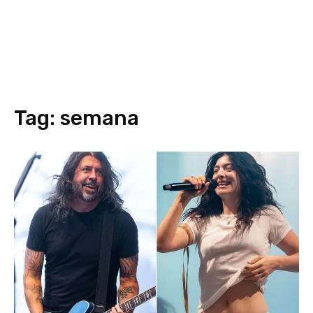
Tag:
semana