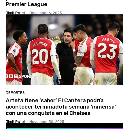
Premier League
Jimit Patel
-
December 6, 2025
DEPORTES
Arteta tiene ‘sabor’ El Cantera podría
acontecer terminado la semana ‘inmensa’
con una conquista en el Chelsea
Jimit Patel
-
November 30, 2025