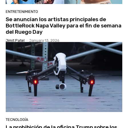
ENTRETENIMIENTO
Se anuncian los artistas principales de
BottleRock Napa Valley para el fin de semana
del Ruego Day
Jimit Patel
-
January 13, 2026
TECNOLOGÍA
La prohibición de la oficina Trump sobre los