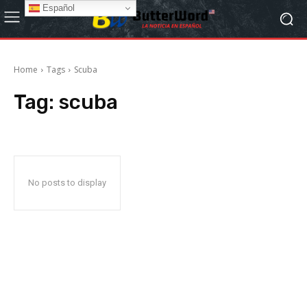
Español
Home
Tags
Scuba
Tag:
scuba
No posts to display