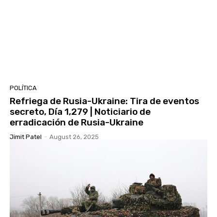
POLÍTICA
Refriega de Rusia-Ukraine: Tira de eventos
secreto, Día 1,279 | Noticiario de
erradicación de Rusia-Ukraine
Jimit Patel
-
August 26, 2025