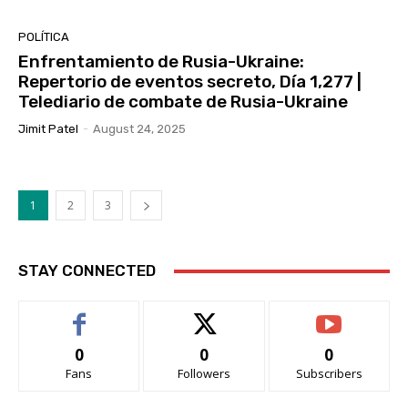
POLÍTICA
Enfrentamiento de Rusia-Ukraine:
Repertorio de eventos secreto, Día 1,277 |
Telediario de combate de Rusia-Ukraine
Jimit Patel
-
August 24, 2025
1
2
3
STAY CONNECTED
0
0
0
Fans
Followers
Subscribers