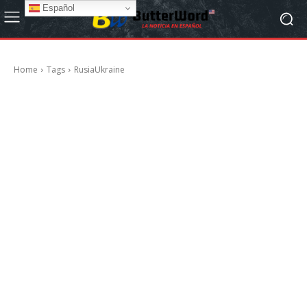
Español
Home
Tags
RusiaUkraine