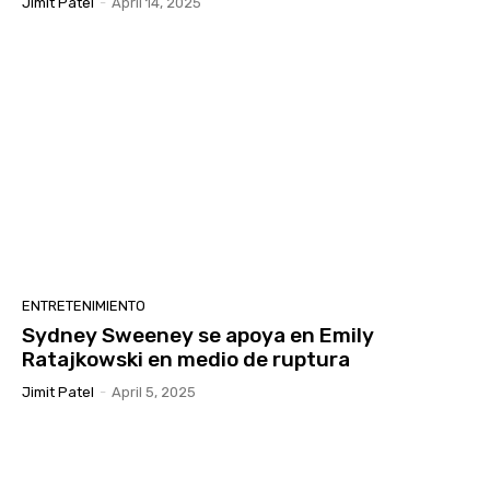
Jimit Patel
-
April 14, 2025
ENTRETENIMIENTO
Sydney Sweeney se apoya en Emily
Ratajkowski en medio de ruptura
Jimit Patel
-
April 5, 2025