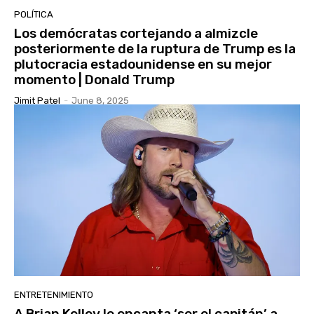
POLÍTICA
Los demócratas cortejando a almizcle
posteriormente de la ruptura de Trump es la
plutocracia estadounidense en su mejor
momento | Donald Trump
Jimit Patel
-
June 8, 2025
ENTRETENIMIENTO
A Brian Kelley le encanta ‘ser el capitán’ a