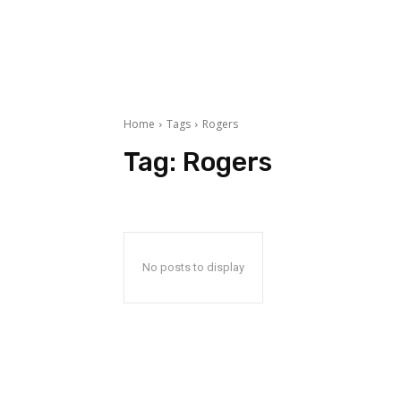
Home
Tags
Rogers
Tag:
Rogers
No posts to display