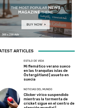
ATEST ARTICLES
ESTILO DE VIDA
Mi flemático verano sueco
en las tranquilas islas de
Östergötland | asueto en
suecia
NOTICIAS DEL MUNDO
Clicker vírico suspendido
mientras la tormenta de
cricket sigue en el centro de
atención mundial |