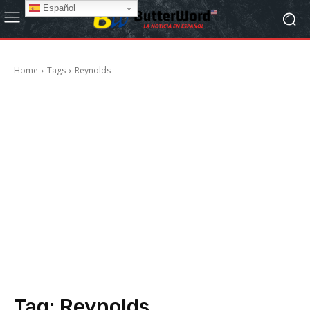
Español
Home
Tags
Reynolds
Tag:
Reynolds