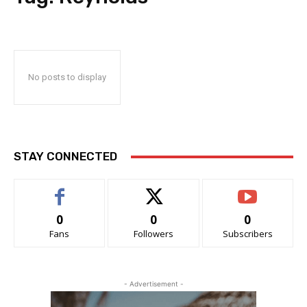
No posts to display
STAY CONNECTED
0
0
0
Fans
Followers
Subscribers
- Advertisement -