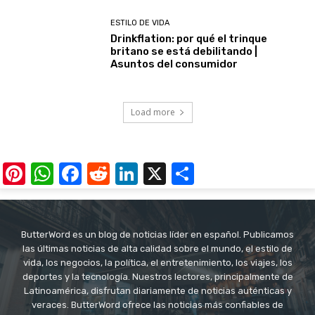
ESTILO DE VIDA
Drinkflation: por qué el trinque
britano se está debilitando |
Asuntos del consumidor
Load more
Pinterest
WhatsApp
Facebook
Reddit
LinkedIn
X
Share
ButterWord es un blog de noticias líder en español. Publicamos
las últimas noticias de alta calidad sobre el mundo, el estilo de
vida, los negocios, la política, el entretenimiento, los viajes, los
deportes y la tecnología. Nuestros lectores, principalmente de
Latinoamérica, disfrutan diariamente de noticias auténticas y
veraces. ButterWord ofrece las noticias más confiables de