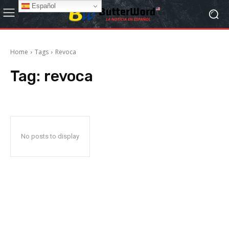
Español
Home
Tags
Revoca
Tag:
revoca
No posts to display