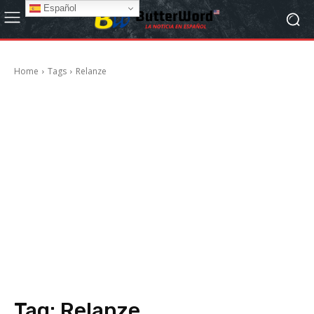
Español
Home
Tags
Relanze
Tag:
Relanze