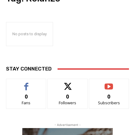
No posts to display
STAY CONNECTED
0
0
0
Fans
Followers
Subscribers
- Advertisement -