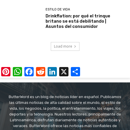
ESTILO DE VIDA
Drinkflation: por qué el trinque
britano se está debilitando |
Asuntos del consumidor
Load more
Pinterest
WhatsApp
Facebook
Reddit
LinkedIn
X
Share
ButterWord es un blog de noticias líder en español. Publicamos
las últimas noticias de alta calidad sobre el mundo, el estilo de
vida, los negocios, la política, el entretenimiento, los viajes, los
deportes y la tecnología. Nuestros lectores, principalmente de
Latinoamérica, disfrutan diariamente de noticias auténticas y
veraces. ButterWord ofrece las noticias más confiables de