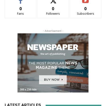
0
0
0
Fans
Followers
Subscribers
- Advertisement -
LATEST ARTICLES