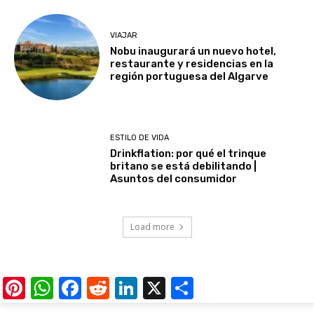
VIAJAR
Nobu inaugurará un nuevo hotel,
restaurante y residencias en la
región portuguesa del Algarve
ESTILO DE VIDA
Drinkflation: por qué el trinque
britano se está debilitando |
Asuntos del consumidor
Load more
Pinterest
WhatsApp
Facebook
Reddit
LinkedIn
X
Share