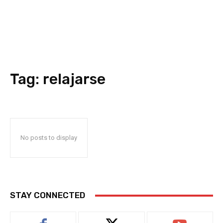
Tag:
relajarse
No posts to display
STAY CONNECTED